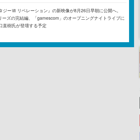
タジーⅦ リベレーション』の新映像が8月26日早朝に公開へ。
リーズの完結編、「gamescom」のオープニングナイトライブに
口直樹氏が登壇する予定