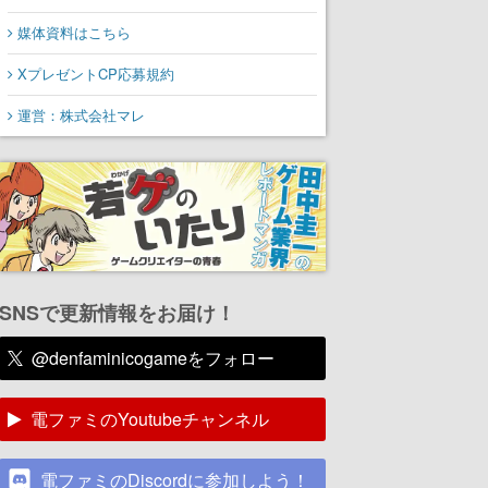
媒体資料はこちら
XプレゼントCP応募規約
運営：株式会社マレ
SNSで更新情報をお届け！
@denfaminicogameをフォロー
電ファミのYoutubeチャンネル
電ファミのDiscordに参加しよう！