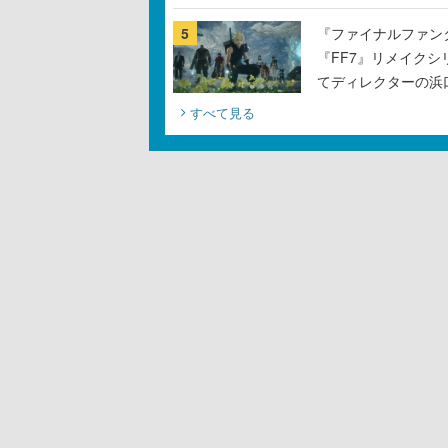
5
『ファイナルファン
『FF7』リメイクシ
てディレクターの浜
すべて見る