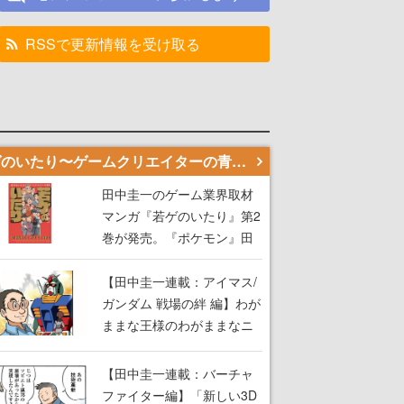
RSSで更新情報を受け取る
若ゲのいたり〜ゲームクリエイターの青春〜
田中圭一のゲーム業界取材
マンガ『若ゲのいたり』第2
巻が発売。『ポケモン』田
尻智さん、『ゼビウス』遠
藤雅伸さんらの貴重なエピ
【田中圭一連載：アイマス/
ソードを収録
ガンダム 戦場の絆 編】わが
ままな王様のわがままなニ
ーズを満たす！──小山順一
朗が貫く姿勢に、ゲームク
【田中圭一連載：バーチャ
リエイターとしての矜持を
ファイター編】「新しい3D