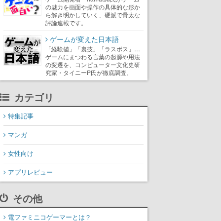
の魅力を画面や操作の具体的な形か
ら解き明かしていく、硬派で骨太な
評論連載です。
ゲームが変えた日本語
「経験値」「裏技」「ラスボス」…
ゲームにまつわる言葉の起源や用法
の変遷を、コンピューター文化史研
究家・タイニーP氏が徹底調査。
カテゴリ
特集記事
マンガ
女性向け
アプリレビュー
その他
電ファミニコゲーマーとは？