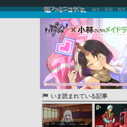
赫本
動画
殿堂
いま読まれている記事