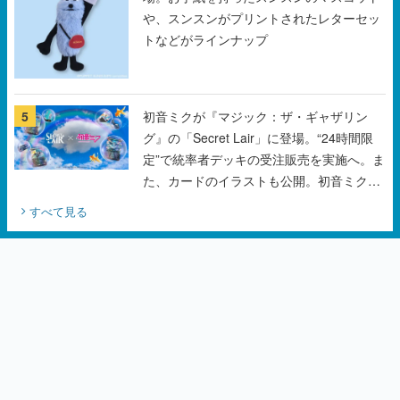
5
初音ミクが『マジック：ザ・ギャザリン
グ』の「Secret Lair」に登場。“24時間限
定”で統率者デッキの受注販売を実施へ。ま
た、カードのイラストも公開。初音ミクの
オリジナルデザイナーKEI氏をはじめ、さ
すべて見る
いとうなおき氏、八三氏も参加