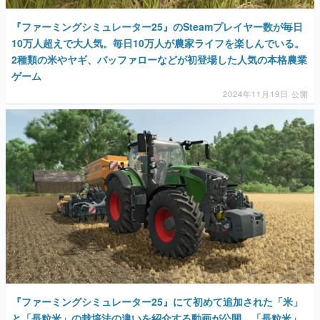
『ファーミングシミュレーター25』のSteamプレイヤー数が毎日
10万人超えで大人気。毎日10万人が農家ライフを楽しんでいる。
2種類の米やヤギ、バッファローなどが初登場した人気の本格農業
ゲーム
2024年11月19日 公開
『ファーミングシミュレーター25』にて初めて追加された「米」
と「長粒米」の栽培法の違いを紹介する動画が公開。「長粒米」