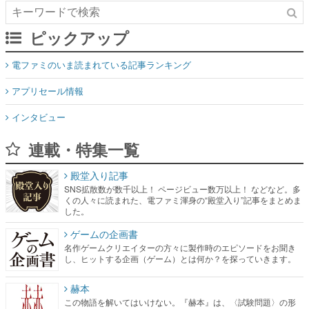
ピックアップ
電ファミのいま読まれている記事ランキング
アプリセール情報
インタビュー
連載・特集一覧
殿堂入り記事
SNS拡散数が数千以上！ ページビュー数万以上！ などなど。多
くの人々に読まれた、電ファミ渾身の“殿堂入り”記事をまとめま
した。
ゲームの企画書
名作ゲームクリエイターの方々に製作時のエピソードをお聞き
し、ヒットする企画（ゲーム）とは何か？を探っていきます。
赫本
この物語を解いてはいけない。『赫本』は、〈試験問題〉の形