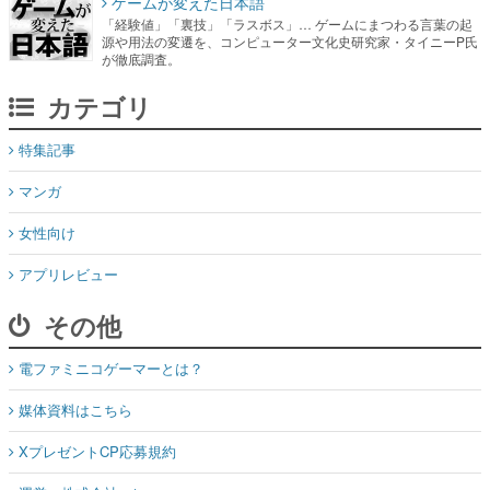
ゲームが変えた日本語
「経験値」「裏技」「ラスボス」… ゲームにまつわる言葉の起
源や用法の変遷を、コンピューター文化史研究家・タイニーP氏
が徹底調査。
カテゴリ
特集記事
マンガ
女性向け
アプリレビュー
その他
電ファミニコゲーマーとは？
媒体資料はこちら
XプレゼントCP応募規約