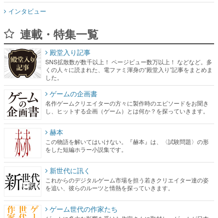
インタビュー
連載・特集一覧
殿堂入り記事
SNS拡散数が数千以上！ ページビュー数万以上！ などなど。多
くの人々に読まれた、電ファミ渾身の“殿堂入り”記事をまとめま
した。
ゲームの企画書
名作ゲームクリエイターの方々に製作時のエピソードをお聞き
し、ヒットする企画（ゲーム）とは何か？を探っていきます。
赫本
この物語を解いてはいけない。『赫本』は、〈試験問題〉の形
をした短編ホラー小説集です。
新世代に訊く
これからのデジタルゲーム市場を担う若きクリエイター達の姿
を追い、彼らのルーツと情熱を探っていきます。
ゲーム世代の作家たち