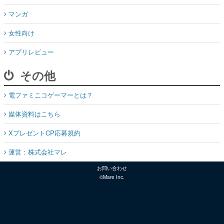
マンガ
女性向け
アプリレビュー
その他
電ファミニコゲーマーとは？
媒体資料はこちら
XプレゼントCP応募規約
運営：株式会社マレ
お問い合わせ
©Mare Inc.