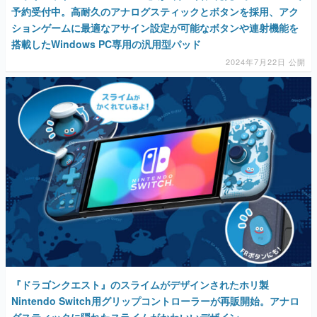
予約受付中。高耐久のアナログスティックとボタンを採用、アク
ションゲームに最適なアサイン設定が可能なボタンや連射機能を
搭載したWindows PC専用の汎用型パッド
2024年7月22日 公開
『ドラゴンクエスト』のスライムがデザインされたホリ製
Nintendo Switch用グリップコントローラーが再販開始。アナロ
グスティックに隠れたスライムがかわいいデザイン