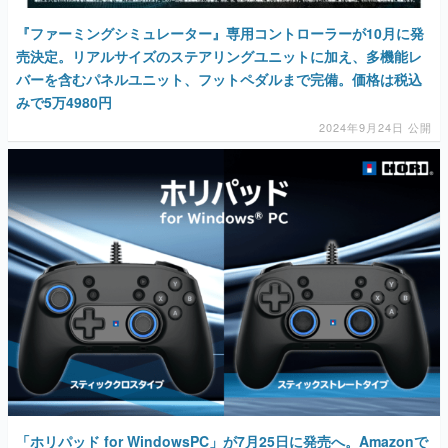
『ファーミングシミュレーター』専用コントローラーが10月に発
売決定。リアルサイズのステアリングユニットに加え、多機能レ
バーを含むパネルユニット、フットペダルまで完備。価格は税込
みで5万4980円
2024年9月24日 公開
「ホリパッド for WindowsPC」が7月25日に発売へ。Amazonで