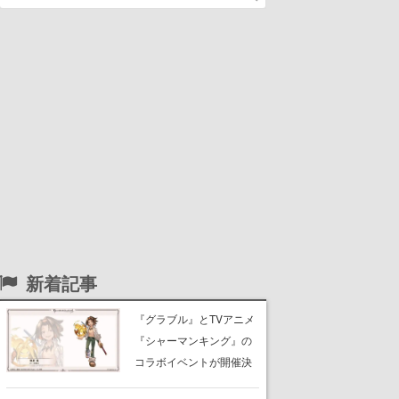
新着記事
『グラブル』とTVアニメ
『シャーマンキング』の
コラボイベントが開催決
定！麻倉葉（CV：日笠陽