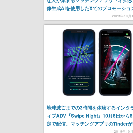
な人が集まるマッチングアプリ『オタ恋
像生成AIを使用したXでのプロモーショ
が話題に。なぜか公式グッズも販売中
2023年10月
地球滅亡までの3時間を体験するインタ
ィブADV『Swipe Night』10月6日から
定で配信。マッチングアプリのTinder
2019年10