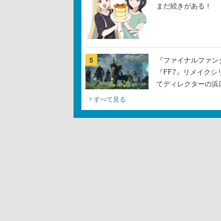
まだ続きがある！
5
『ファイナルファン
『FF7』リメイクシ
てディレクターの浜
すべて見る