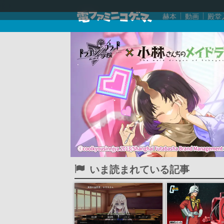
赫本
動画
殿堂
いま読まれている記事