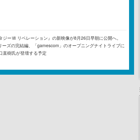
タジーⅦ リベレーション』の新映像が8月26日早朝に公開へ。
リーズの完結編、「gamescom」のオープニングナイトライブに
口直樹氏が登壇する予定