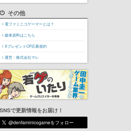
その他
電ファミニコゲーマーとは？
媒体資料はこちら
XプレゼントCP応募規約
運営：株式会社マレ
SNSで更新情報をお届け！
@denfaminicogameをフォロー