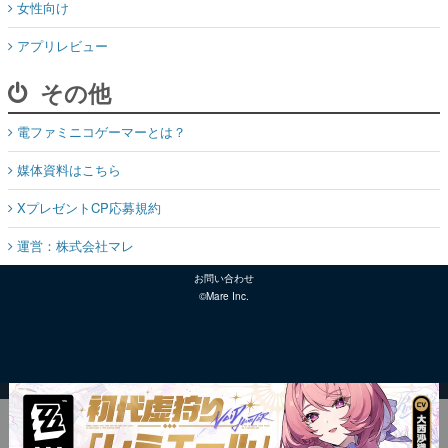
女性向け
アプリレビュー
その他
電ファミニコゲーマーとは？
媒体資料はこちら
XプレゼントCP応募規約
運営：株式会社マレ
お問い合わせ
©Mare Inc.