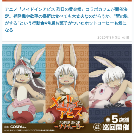
アニメ『メイドインアビス 烈日の黄金郷』コラボカフェが開催決
定。昇降機や欲望の揺籃は食べても大丈夫なのだろうか。“壁の味
がする”という行動食4号風お菓子がついたホットコーヒーも気に
なる
2025年9月5日 公開