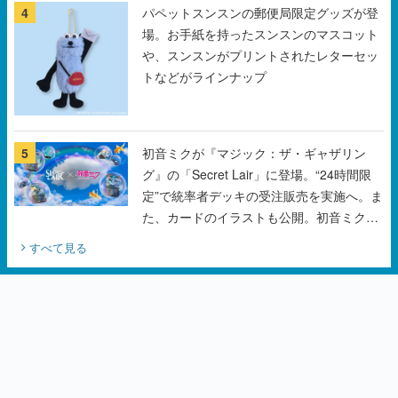
4
パペットスンスンの郵便局限定グッズが登
場。お手紙を持ったスンスンのマスコット
や、スンスンがプリントされたレターセッ
トなどがラインナップ
5
初音ミクが『マジック：ザ・ギャザリン
グ』の「Secret Lair」に登場。“24時間限
定”で統率者デッキの受注販売を実施へ。ま
た、カードのイラストも公開。初音ミクの
オリジナルデザイナーKEI氏をはじめ、さ
すべて見る
いとうなおき氏、八三氏も参加