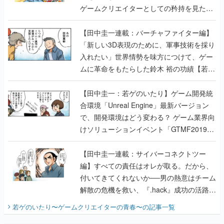
ゲームクリエイターとしての矜持を見た
【若ゲのいたり最終回】
【田中圭一連載：バーチャファイター編】
「新しい3D表現のために、軍事技術を採り
入れたい」世界情勢を味方につけて、ゲー
ムに革命をもたらした鈴木 裕の功績【若ゲ
のいたり】
【田中圭一：若ゲのいたり】ゲーム開発統
合環境「Unreal Engine」最新バージョン
で、開発環境はどう変わる？ ゲーム業界向
けソリューションイベント「GTMF2019」
に行って、より理解を深めよう【PR】
【田中圭一連載：サイバーコネクトツー
編】すべての責任はオレが取る。だから、
付いてきてくれないか──男の熱意はチーム
解散の危機を救い、『.hack』成功の活路を
開く。業界の快男児・松山 洋に流れる血は
若ゲのいたり〜ゲームクリエイターの青春〜
の記事一覧
『少年ジャンプ』色だった【若ゲのいた