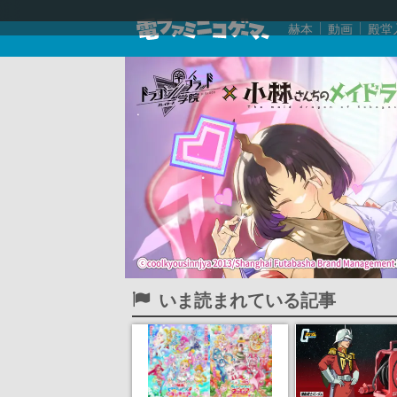
赫本
動画
殿堂
いま読まれている記事