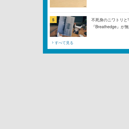
5
不死身のニワトリと
『Breathedge
すべて見る