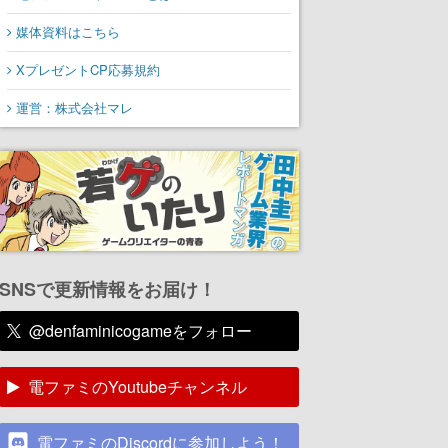
媒体資料はこちら
XプレゼントCP応募規約
運営：株式会社マレ
SNSで更新情報をお届け！
@denfaminicogameをフォロー
電ファミのYoutubeチャンネル
電ファミのDiscordに参加しよう！