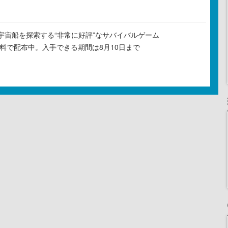
宇宙船を探索する“非常に好評”なサバイバルゲーム
』が無料で配布中。入手できる期間は8月10日まで