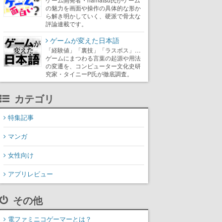
の魅力を画面や操作の具体的な形か
ら解き明かしていく、硬派で骨太な
評論連載です。
ゲームが変えた日本語
「経験値」「裏技」「ラスボス」…
ゲームにまつわる言葉の起源や用法
の変遷を、コンピューター文化史研
究家・タイニーP氏が徹底調査。
カテゴリ
特集記事
マンガ
女性向け
アプリレビュー
その他
電ファミニコゲーマーとは？