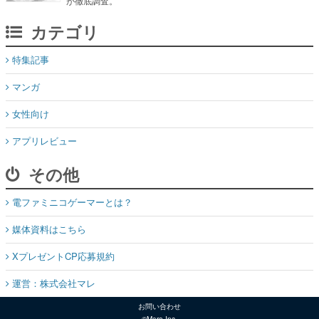
特集記事
マンガ
女性向け
アプリレビュー
その他
電ファミニコゲーマーとは？
媒体資料はこちら
XプレゼントCP応募規約
運営：株式会社マレ
お問い合わせ
©Mare Inc.