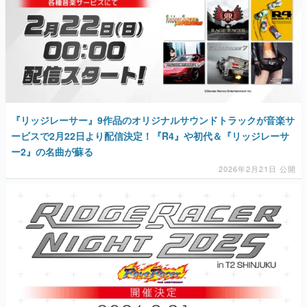
マンガ
女性向け
『リッジレーサー』9作品のオリジナルサウンドトラックが音楽サ
アプリレビュー
ービスで2月22日より配信決定！『R4』や初代＆『リッジレーサ
ー2』の名曲が蘇る
その他
2026年2月21日 公開
電ファミニコゲーマーとは？
運営：株式会社マレ