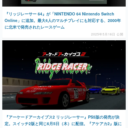
に北米で発売されたレースゲーム
2025年5月16日 公開
『アーケードアーカイブス2 リッジレーサー』PS5版の発売が決
定。スイッチ2版と同じ6月5日（木）に配信。『アケアカ2』版に
は新機能として「タイムアタックモード」を搭載。通常の『アケ
アカ』PS4版も同日発売
2025年5月1日 公開