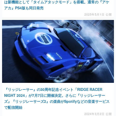
『リッジレーサー』の30周年記念イベント「RIDGE RACER
NIGHT 2024」が7月7日に開催決定。さらに『リッジレーサー
ズ』『リッジレーサーズ2』の楽曲がSpotifyなどの音楽サービス
で配信開始
2024年3月2日 公開
AD