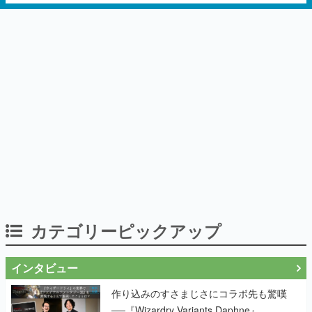
カテゴリーピックアップ
インタビュー
作り込みのすさまじさにコラボ先も驚嘆
──『Wizardry Variants Daphne』
×『FFXI』コラボが期間限定なのにジョブ
もキャラも武器も戦闘システムもワンオフ
で作り込まれた理由を両ディレクターに聞