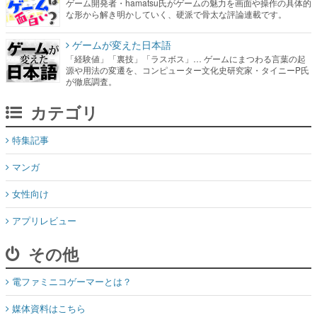
「経験値」「裏技」「ラスボス」… ゲームにまつわる言葉の起
源や用法の変遷を、コンピューター文化史研究家・タイニーP氏
が徹底調査。
カテゴリ
特集記事
マンガ
女性向け
アプリレビュー
その他
電ファミニコゲーマーとは？
媒体資料はこちら
XプレゼントCP応募規約
運営：株式会社マレ