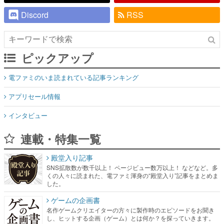
ピックアップ
電ファミのいま読まれている記事ランキング
アプリセール情報
インタビュー
連載・特集一覧
殿堂入り記事
SNS拡散数が数千以上！ ページビュー数万以上！ などなど。多
くの人々に読まれた、電ファミ渾身の“殿堂入り”記事をまとめま
した。
ゲームの企画書
名作ゲームクリエイターの方々に製作時のエピソードをお聞き
し、ヒットする企画（ゲーム）とは何か？を探っていきます。
赫本
この物語を解いてはいけない。『赫本』は、〈試験問題〉の形
をした短編ホラー小説集です。