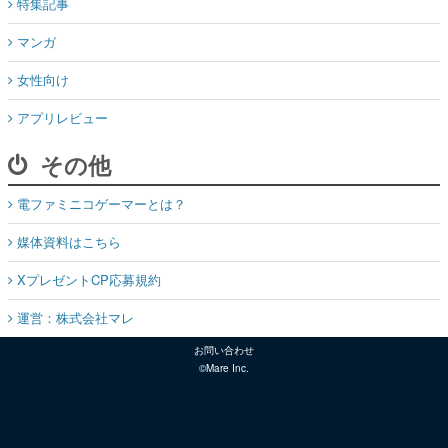
特集記事
マンガ
女性向け
アプリレビュー
その他
電ファミニコゲーマーとは？
媒体資料はこちら
XプレゼントCP応募規約
運営：株式会社マレ
お問い合わせ
©Mare Inc.