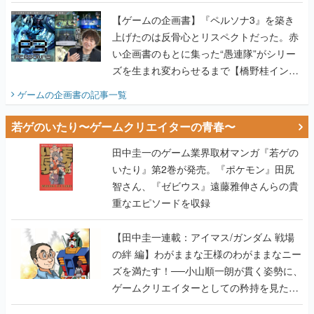
画書】
【ゲームの企画書】『ペルソナ3』を築き
上げたのは反骨心とリスペクトだった。赤
い企画書のもとに集った“愚連隊”がシリー
ズを生まれ変わらせるまで【橋野桂インタ
ビュー】
ゲームの企画書
の記事一覧
若ゲのいたり〜ゲームクリエイターの青春〜
田中圭一のゲーム業界取材マンガ『若ゲの
いたり』第2巻が発売。『ポケモン』田尻
智さん、『ゼビウス』遠藤雅伸さんらの貴
重なエピソードを収録
【田中圭一連載：アイマス/ガンダム 戦場
の絆 編】わがままな王様のわがままなニー
ズを満たす！──小山順一朗が貫く姿勢に、
ゲームクリエイターとしての矜持を見た
【若ゲのいたり最終回】