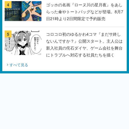
4
ゴッホの名画『ローヌ川の星月夜』をあし
らった傘やトートバッグなどが登場。8月7
日21時より2日間限定で予約販売
5
コロコロ初のゆるかわ4コマ『まだサ終し
ないんですか？』公開スタート。主人公は
新入社員の侘石ダイヤ、ゲーム会社を舞台
にトラブルへ対応する社員たちを描く
すべて見る