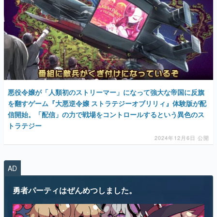
悪役令嬢が「人類初のストリーマー」になって強大な帝国に反旗
を翻すゲーム『大悪逆令嬢 ストラテジーオブリリィ』体験版が配
信開始。「配信」の力で戦場をコントロールするという異色のス
トラテジー
2024年12月6日 公開
AD
勇者パーティはぜんめつしました。