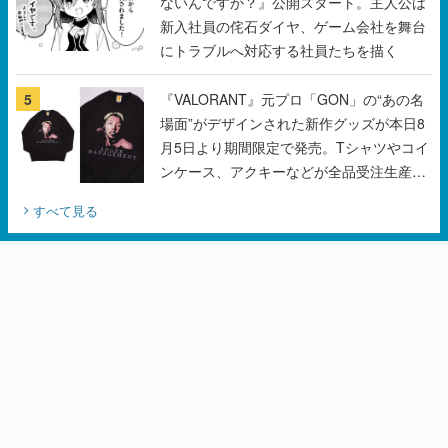
5
『VALORANT』元プロ「GON」の“あの名
場面”がデザインされた新作グッズが本日8
月5日より期間限定で発売。Tシャツやコイ
ンケース、アクキーなどが全品受注生産で
登場、過去に発売したグッズの再販も
すべて見る