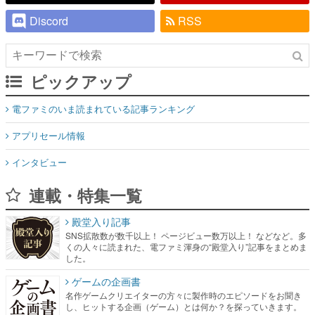
ピックアップ
電ファミのいま読まれている記事ランキング
アプリセール情報
インタビュー
連載・特集一覧
殿堂入り記事
SNS拡散数が数千以上！ ページビュー数万以上！ などなど。多
くの人々に読まれた、電ファミ渾身の“殿堂入り”記事をまとめま
した。
ゲームの企画書
名作ゲームクリエイターの方々に製作時のエピソードをお聞き
し、ヒットする企画（ゲーム）とは何か？を探っていきます。
赫本
この物語を解いてはいけない。『赫本』は、〈試験問題〉の形
をした短編ホラー小説集です。