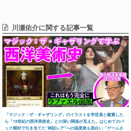
川瀬佑介に関する記事一覧
日本のコンテンツ産業やカルチャーに与えた影響を探る企
画です。
日本モバイルゲーム産業史
日本のモバイルゲーム史における主要なトピック・タイト
ルを網羅するほか、開発者へのインタビューや識者による
解説を掲載。約20年の歴史が一望できる決定版！
若ゲのいたり〜ゲームクリエイターの青春〜
『うつヌケ』『ペンと箸』等で知られるマンガ家・田中圭
一先生によるゲーム業界レポートマンガです。
なんでゲームは面白い？
ゲーム開発者・hamatsu氏がゲームの魅力を画面や操作の
具体的な形から解き明かしていく、硬派で骨太な評論連載
です。
ゲームが変えた日本語
「マジック：ザ・ギャザリング」のイラストを学芸員と鑑賞した
「経験値」「裏技」「ラスボス」… ゲームにまつわる言葉
の起源や用法の変遷を、コンピューター文化史研究家・タ
ら「19世紀の西洋美術史」との深い関係が見えた。はじめてのパ
イニーP氏が徹底調査。
ック開封で引き当てた“神話レア”への温度差も面白い「ゲームさ
んぽ／よそ見」最新回が公開
カテゴリ
2025年4月30日 公開
特集記事