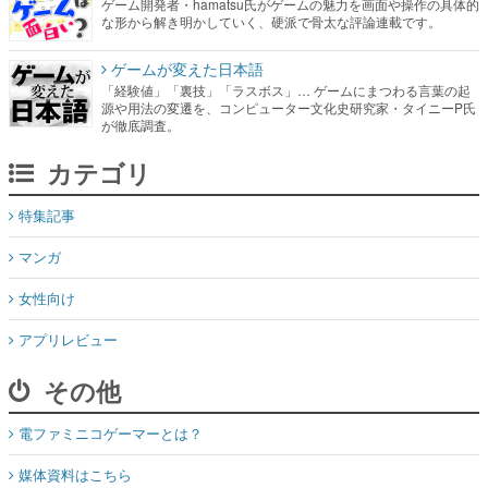
「経験値」「裏技」「ラスボス」… ゲームにまつわる言葉の起
源や用法の変遷を、コンピューター文化史研究家・タイニーP氏
が徹底調査。
カテゴリ
特集記事
マンガ
女性向け
アプリレビュー
その他
電ファミニコゲーマーとは？
媒体資料はこちら
XプレゼントCP応募規約
運営：株式会社マレ