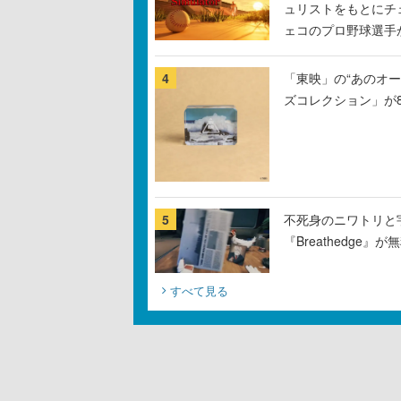
ュリストをもとにチ
ェコのプロ野球選手
4
「東映」の“あのオ
ズコレクション」が
5
不死身のニワトリと
『Breathedge
すべて見る