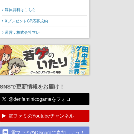
媒体資料はこちら
XプレゼントCP応募規約
運営：株式会社マレ
SNSで更新情報をお届け！
@denfaminicogameをフォロー
電ファミのYoutubeチャンネル
電ファミのDiscordに参加しよう！