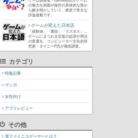
の魅力を画面や操作の具体的な形か
ら解き明かしていく、硬派で骨太な
評論連載です。
ゲームが変えた日本語
「経験値」「裏技」「ラスボス」…
ゲームにまつわる言葉の起源や用法
の変遷を、コンピューター文化史研
究家・タイニーP氏が徹底調査。
カテゴリ
特集記事
マンガ
女性向け
アプリレビュー
その他
電ファミニコゲーマーとは？