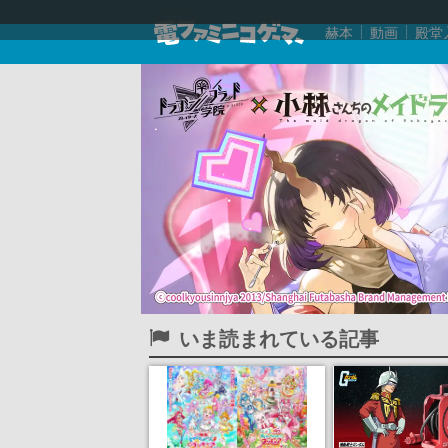
赫本
動画
殿堂
いま読まれている記事