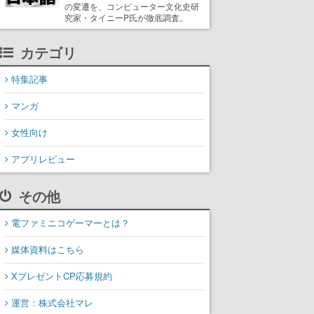
の変遷を、コンピューター文化史研
究家・タイニーP氏が徹底調査。
カテゴリ
特集記事
マンガ
女性向け
アプリレビュー
その他
電ファミニコゲーマーとは？
媒体資料はこちら
XプレゼントCP応募規約
運営：株式会社マレ