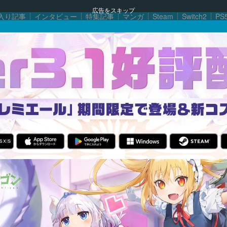
広告をスキップ
入り記事
インタビュー
特集記事
マンガ
Steam
Switch2
PS