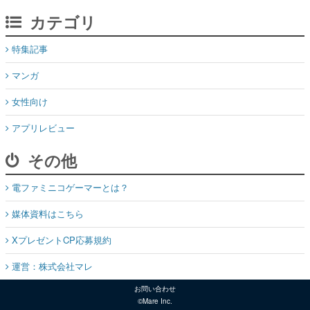
マンガ
女性向け
アプリレビュー
その他
電ファミニコゲーマーとは？
媒体資料はこちら
XプレゼントCP応募規約
運営：株式会社マレ
お問い合わせ
©Mare Inc.