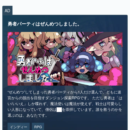
勇者パーティはぜんめつしました。
“ぜんめつ”してしまった勇者パーティから1人だけ選んで、ともに迷
宮からの脱出を目指すダンジョン探索RPGです。 ただし勇者は「は
い/いいえ」しか喋れず、魔法使いは魔法が使えず、戦士は可愛らし
い人形になっていて、僧侶は██を崇拝しています。誰を救うのかを
選ぶのは、あなたです。
インディー
RPG
リリース日：2026年第4四半期
Steamストアページ