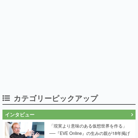
カテゴリーピックアップ
インタビュー
「現実より意味のある仮想世界を作る」
──『EVE Online』の生みの親が18年掲げ
続ける”クレイジーな宣言”は、比喩ではな
く本気だった