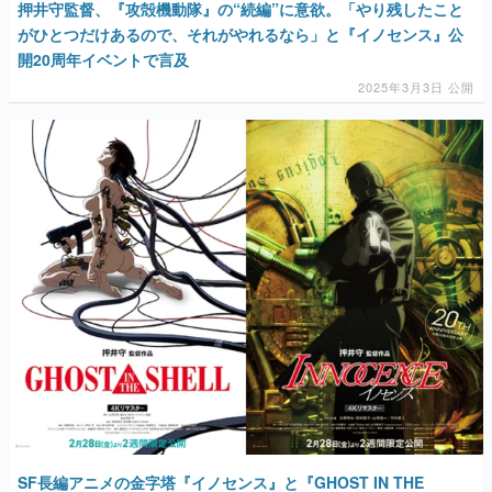
押井守監督、『攻殻機動隊』の“続編”に意欲。「やり残したこと
がひとつだけあるので、それがやれるなら」と『イノセンス』公
開20周年イベントで言及
2025年3月3日 公開
SF長編アニメの金字塔『イノセンス』と『GHOST IN THE