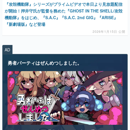
『攻殻機動隊』シリーズがプライムビデオで本日より見放題配信
が開始！押井守氏が監督を務めた『GHOST IN THE SHELL/攻殻
機動隊』をはじめ、『S.A.C』『S.A.C. 2nd GIG』『ARISE』
『新劇場版』など登場
2026年1月15日 公開
AD
勇者パーティはぜんめつしました。