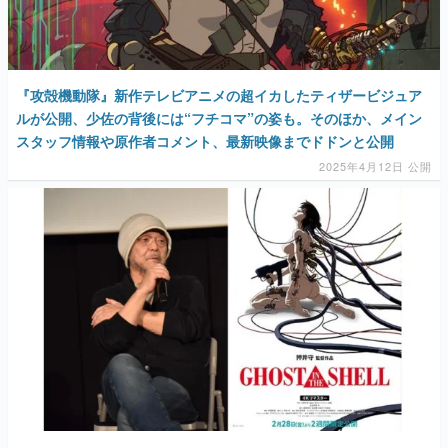
『攻殻機動隊』新作テレビアニメの超イカしたティザービジュア
ルが公開、少佐の背後には“フチコマ”の姿も。そのほか、メイン
スタッフ情報や原作者コメント、最新映像までドドンと公開
2025年4月12日 公開