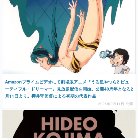
Amazonプライムビデオにて劇場版アニメ『うる星やつら2 ビュ
ーティフル・ドリーマー』見放題配信を開始。公開40周年となる2
月11日より。押井守監督による初期の代表作品
2024年2月11日 公開