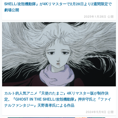
SHELL/攻殻機動隊』が4Kリマスターで2月28日より2週間限定で
劇場公開
2025年1月28日 公開
カルト的人気アニメ『天使のたまご』4Kリマスター版が制作決
定。『GHOST IN THE SHELL/攻殻機動隊』押井守氏と『ファイ
ナルファンタジー』天野喜孝氏による作品
2024年5月9日 公開