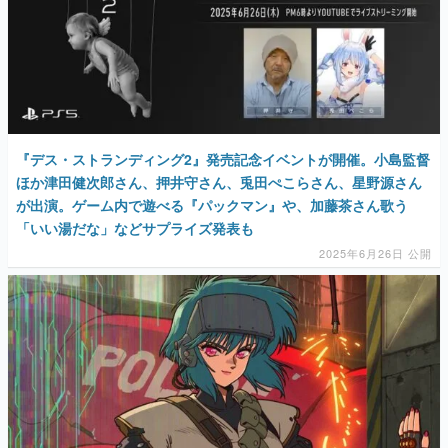
『デス・ストランディング2』発売記念イベントが開催。小島監督
ほか津田健次郎さん、押井守さん、兎田ぺこらさん、星野源さん
が出演。ゲーム内で遊べる『パックマン』や、加藤茶さん歌う
「いい湯だな」などサプライズ発表も
2025年6月26日 公開