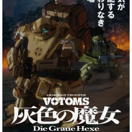
マンガ
女性向け
アプリレビュー
その他
電ファミニコゲーマーとは？
運営：株式会社マレ