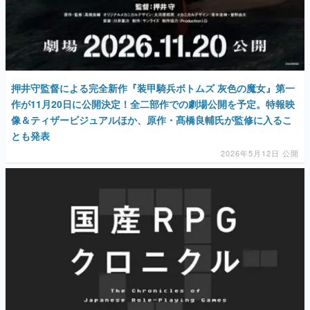
押井守監督による完全新作『装甲騎兵ボトムズ 灰色の魔女』第一
作が11月20日に公開決定！全二部作での劇場公開を予定。特報映
像＆ティザービジュアルほか、原作・髙橋良輔氏が監修に入るこ
とも発表
2026年5月12日 公開