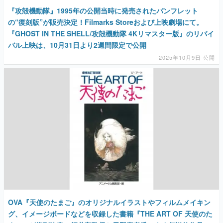
『攻殻機動隊』1995年の公開当時に発売されたパンフレット
の“復刻版”が販売決定！Filmarks Storeおよび上映劇場にて。
『GHOST IN THE SHELL/攻殻機動隊 4Kリマスター版』のリバイ
バル上映は、10月31日より2週間限定で公開
2025年10月9日 公開
OVA『天使のたまご』のオリジナルイラストやフィルムメイキン
グ、イメージボードなどを収録した書籍『THE ART OF 天使のた