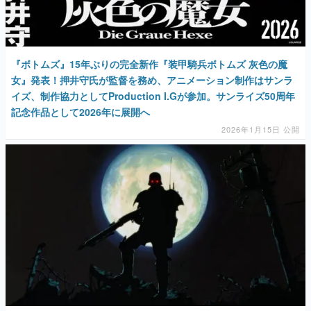
『ボトムズ』15年ぶりの完全新作『装甲騎兵ボトムズ 灰色の魔
女』発表！押井守氏が監督を務め、アニメーション制作はサンラ
イズ、制作協力としてProduction I.Gが参加。サンライズ50周年
記念作品として2026年に展開へ
2026年1月15日 公開