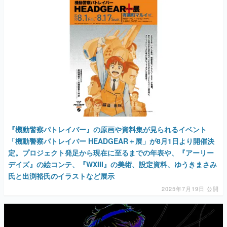
『機動警察パトレイバー』の原画や資料集が見られるイベント
「機動警察パトレイバー HEADGEAR＋展」が8月1日より開催決
定。プロジェクト発足から現在に至るまでの年表や、『アーリー
デイズ』の絵コンテ、『WXIII』の美術、設定資料、ゆうきまさみ
氏と出渕裕氏のイラストなど展示
2025年7月19日 公開