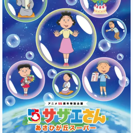
マンガ
女性向け
アプリレビュー
その他
電ファミニコゲーマーとは？
運営：株式会社マレ