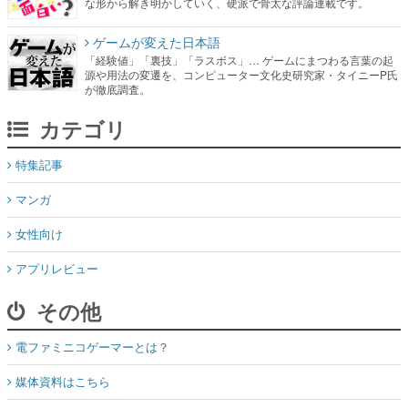
な形から解き明かしていく、硬派で骨太な評論連載です。
ゲームが変えた日本語
「経験値」「裏技」「ラスボス」… ゲームにまつわる言葉の起
源や用法の変遷を、コンピューター文化史研究家・タイニーP氏
が徹底調査。
カテゴリ
特集記事
マンガ
女性向け
アプリレビュー
その他
電ファミニコゲーマーとは？
媒体資料はこちら