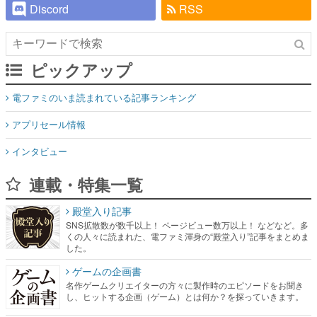
Discord
RSS
ピックアップ
電ファミのいま読まれている記事ランキング
アプリセール情報
インタビュー
連載・特集一覧
殿堂入り記事
SNS拡散数が数千以上！ ページビュー数万以上！ などなど。多
くの人々に読まれた、電ファミ渾身の“殿堂入り”記事をまとめま
した。
ゲームの企画書
名作ゲームクリエイターの方々に製作時のエピソードをお聞き
し、ヒットする企画（ゲーム）とは何か？を探っていきます。