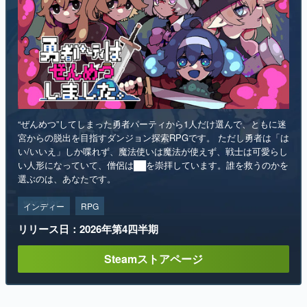
“ぜんめつ”してしまった勇者パーティから1人だけ選んで、ともに迷
宮からの脱出を目指すダンジョン探索RPGです。 ただし勇者は「は
い/いいえ」しか喋れず、魔法使いは魔法が使えず、戦士は可愛らし
い人形になっていて、僧侶は██を崇拝しています。誰を救うのかを
選ぶのは、あなたです。
インディー
RPG
リリース日：2026年第4四半期
Steamストアページ