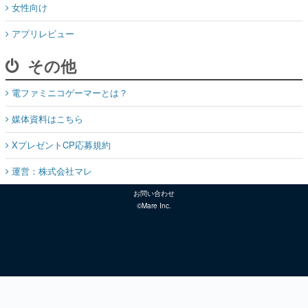
女性向け
アプリレビュー
その他
電ファミニコゲーマーとは？
媒体資料はこちら
XプレゼントCP応募規約
運営：株式会社マレ
お問い合わせ
©Mare Inc.