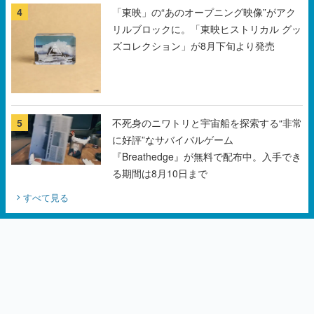
4
「東映」の“あのオープニング映像”がアク
リルブロックに。「東映ヒストリカル グッ
ズコレクション」が8月下旬より発売
5
不死身のニワトリと宇宙船を探索する“非常
に好評”なサバイバルゲーム
『Breathedge』が無料で配布中。入手でき
る期間は8月10日まで
すべて見る