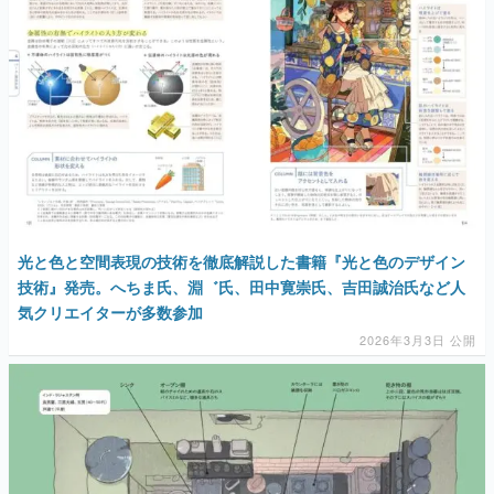
光と色と空間表現の技術を徹底解説した書籍『光と色のデザイン
技術』発売。へちま氏、淵゛氏、田中寛崇氏、吉田誠治氏など人
気クリエイターが多数参加
2026年3月3日 公開