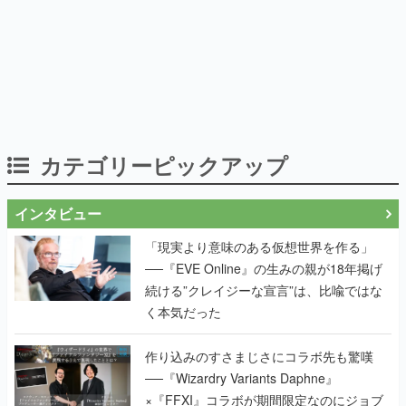
カテゴリーピックアップ
インタビュー
「現実より意味のある仮想世界を作る」
──『EVE Online』の生みの親が18年掲げ
続ける”クレイジーな宣言”は、比喩ではな
く本気だった
作り込みのすさまじさにコラボ先も驚嘆
──『Wizardry Variants Daphne』
×『FFXI』コラボが期間限定なのにジョブ