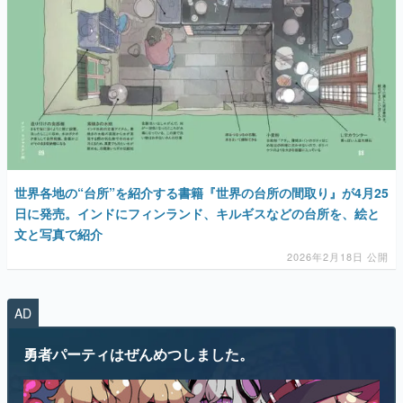
世界各地の“台所”を紹介する書籍『世界の台所の間取り』が4月25
日に発売。インドにフィンランド、キルギスなどの台所を、絵と
文と写真で紹介
2026年2月18日 公開
AD
勇者パーティはぜんめつしました。