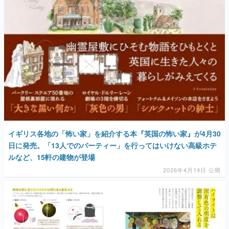
マンガ
女性向け
アプリレビュー
その他
電ファミニコゲーマーとは？
運営：株式会社マレ
イギリス各地の「怖い家」を紹介する本『英国の怖い家』が4月30
日に発売。「13人でのパーティー」を行ってはいけない高級ホテ
ルなど、15軒の建物が登場
2026年4月14日 公開