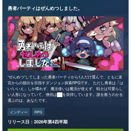
勇者パーティはぜんめつしました。
“ぜんめつ”してしまった勇者パーティから1人だけ選んで、ともに迷
宮からの脱出を目指すダンジョン探索RPGです。 ただし勇者は「は
い/いいえ」しか喋れず、魔法使いは魔法が使えず、戦士は可愛らし
い人形になっていて、僧侶は██を崇拝しています。誰を救うのかを
選ぶのは、あなたです。
インディー
RPG
リリース日：2026年第4四半期