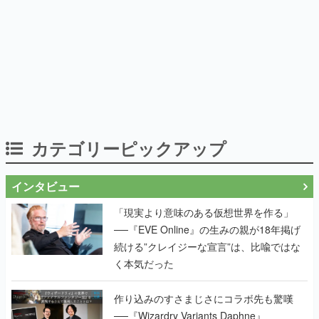
カテゴリーピックアップ
インタビュー
「現実より意味のある仮想世界を作る」
──『EVE Online』の生みの親が18年掲げ
続ける”クレイジーな宣言”は、比喩ではな
く本気だった
作り込みのすさまじさにコラボ先も驚嘆
──『Wizardry Variants Daphne』