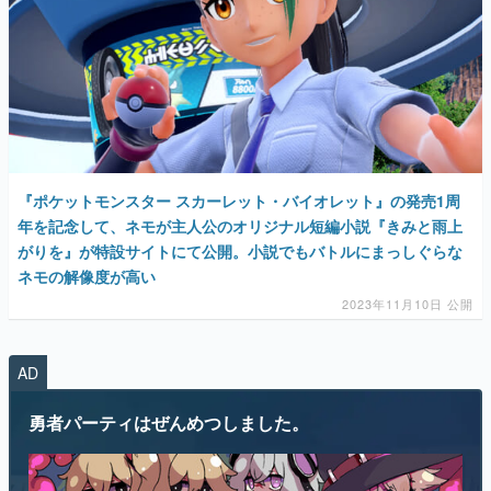
『ポケットモンスター スカーレット・バイオレット』の発売1周
年を記念して、ネモが主人公のオリジナル短編小説『きみと雨上
がりを』が特設サイトにて公開。小説でもバトルにまっしぐらな
ネモの解像度が高い
2023年11月10日 公開
AD
勇者パーティはぜんめつしました。