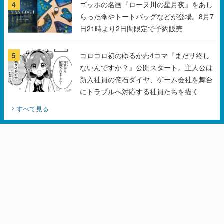
5
コロコロ初のゆるかわ4コマ『まだサ終し
ないんですか？』公開スタート。主人公は
新入社員の侘石ダイヤ、ゲーム会社を舞台
にトラブルへ対応する社員たちを描く
すべて見る