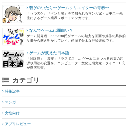
なんでゲームは面白い？
ゲーム開発者・hamatsu氏がゲームの魅力を画面や操作の具体的
な形から解き明かしていく、硬派で骨太な評論連載です。
ゲームが変えた日本語
「経験値」「裏技」「ラスボス」… ゲームにまつわる言葉の起
源や用法の変遷を、コンピューター文化史研究家・タイニーP氏
が徹底調査。
カテゴリ
特集記事
マンガ
女性向け
アプリレビュー
その他
電ファミニコゲーマーとは？