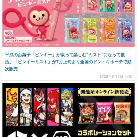
平成のお菓子「ピンキー」が吸って楽しむ“ミスト”になって復
活。「ピンキーミスト」が7月上旬より全国のドン・キホーテで順
次販売
2026年6月3日 公開