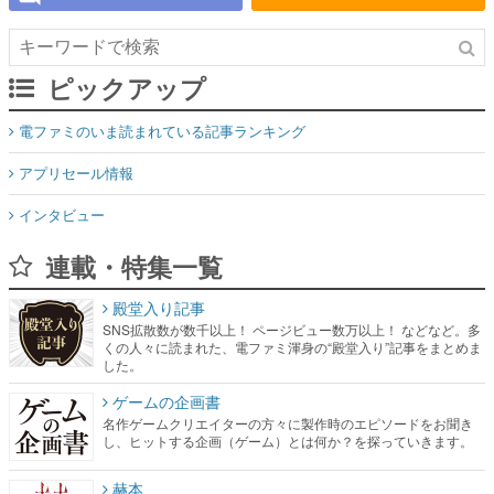
ピックアップ
電ファミのいま読まれている記事ランキング
アプリセール情報
インタビュー
連載・特集一覧
殿堂入り記事
SNS拡散数が数千以上！ ページビュー数万以上！ などなど。多
くの人々に読まれた、電ファミ渾身の“殿堂入り”記事をまとめま
した。
ゲームの企画書
名作ゲームクリエイターの方々に製作時のエピソードをお聞き
し、ヒットする企画（ゲーム）とは何か？を探っていきます。
赫本
この物語を解いてはいけない。『赫本』は、〈試験問題〉の形
をした短編ホラー小説集です。