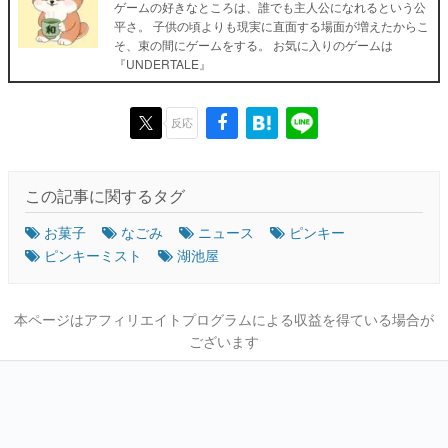
ゲームの好きなところは、誰でも主人公になれるという公
平さ。 子供の頃よりも現実に直面する場面が増えたからこ
そ、束の間にゲームをする。 お気に入りのゲームは
『UNDERTALE』
反応
この記事に関するタグ
お菓子
なごみ
ニュース
ピンキー
ピンキーミスト
湖池屋
本ページはアフィリエイトプログラムによる収益を得ている場合が
ございます