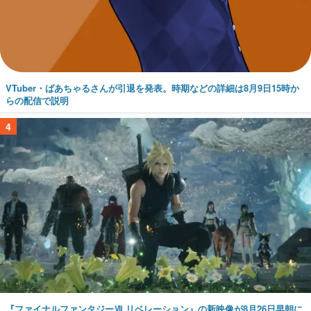
VTuber・ばあちゃるさんが引退を発表。時期などの詳細は8月9日15時か
らの配信で説明
4
『ファイナルファンタジーⅦ リベレーション』の新映像が8月26日早朝に