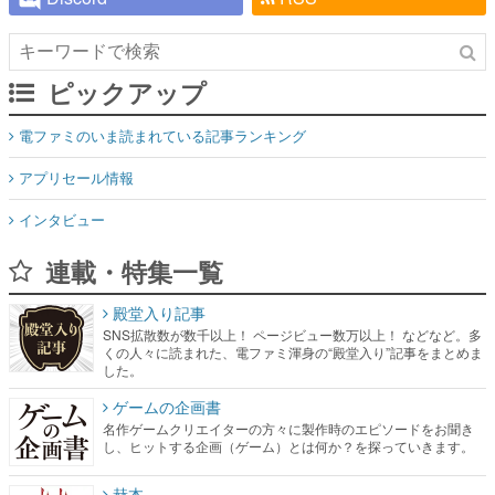
ピックアップ
電ファミのいま読まれている記事ランキング
アプリセール情報
インタビュー
連載・特集一覧
殿堂入り記事
SNS拡散数が数千以上！ ページビュー数万以上！ などなど。多
くの人々に読まれた、電ファミ渾身の“殿堂入り”記事をまとめま
した。
ゲームの企画書
名作ゲームクリエイターの方々に製作時のエピソードをお聞き
し、ヒットする企画（ゲーム）とは何か？を探っていきます。
赫本