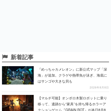
新着記事
『めっちゃカメレオン』に新公式マップ「深
海」が追加。クラゲや熱帯魚が泳ぎ、海底に
はサンゴや大きな貝も
2026年8月8日
【マルチ可能】オンボロ木製ロボットに乗り
移って、遺跡から“家具”を持ち帰るホラーア
クションゲーム『GRAIN ROT』が本日8月8