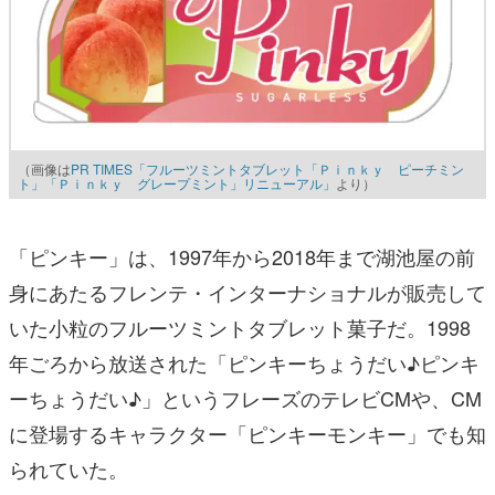
（画像は
PR TIMES「フルーツミントタブレット「Ｐｉｎｋｙ ピーチミン
ト」「Ｐｉｎｋｙ グレープミント」リニューアル」
より）
「ピンキー」は、1997年から2018年まで湖池屋の前
身にあたるフレンテ・インターナショナルが販売して
いた小粒のフルーツミントタブレット菓子だ。1998
年ごろから放送された「ピンキーちょうだい♪ピンキ
ーちょうだい♪」というフレーズのテレビCMや、CM
に登場するキャラクター「ピンキーモンキー」でも知
られていた。