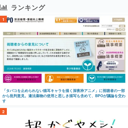
ランキング
1
「タバコを止められない猫耳キャラを描く深夜枠アニメ」に視聴者の一部
から批判意見。違法薬物の使用と思しき描写も含めて、BPOが議論を交わ
す
2