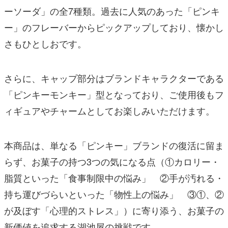
ーソーダ」の全7種類。過去に人気のあった「ピンキ
ー」のフレーバーからピックアップしており、懐かし
さもひとしおです。
さらに、キャップ部分はブランドキャラクターである
「ピンキーモンキー」型となっており、ご使用後もフ
ィギュアやチャームとしてお楽しみいただけます。
本商品は、単なる「ピンキー」ブランドの復活に留ま
らず、お菓子の持つ3つの気になる点（①カロリー・
脂質といった「食事制限中の悩み」 ②手が汚れる・
持ち運びづらいといった「物性上の悩み」 ③①、②
が及ぼす「心理的ストレス」）に寄り添う、お菓子の
新価値を追求する湖池屋の挑戦です。