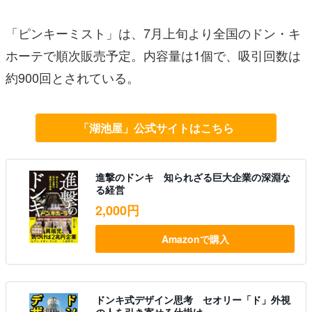
「ピンキーミスト」は、7月上旬より全国のドン・キ
ホーテで順次販売予定。内容量は1個で、吸引回数は
約900回とされている。
「湖池屋」公式サイトはこちら
進撃のドンキ 知られざる巨大企業の深淵な
る経営
2,000円
Amazonで購入
ドンキ式デザイン思考 セオリー「ド」外視
の人を引き寄せる仕掛け