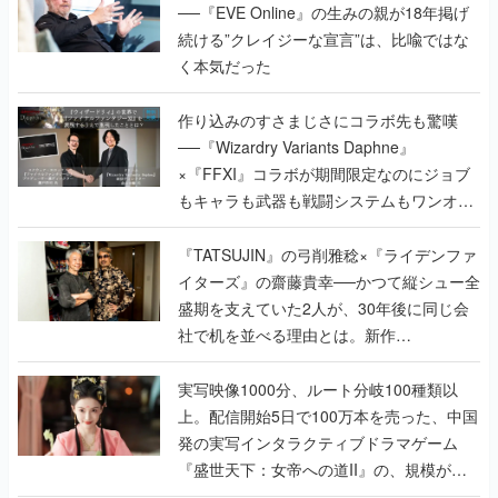
作り込みのすさまじさにコラボ先も驚嘆
──『Wizardry Variants Daphne』
×『FFXI』コラボが期間限定なのにジョブ
もキャラも武器も戦闘システムもワンオフ
で作り込まれた理由を両ディレクターに聞
く
『TATSUJIN』の弓削雅稔×『ライデンファ
イターズ』の齋藤貴幸──かつて縦シュー全
盛期を支えていた2人が、30年後に同じ会
社で机を並べる理由とは。新作
『TATSUJIN EXTREME』で初タッグを組
んだレジェンド2人に訊く開発秘話
実写映像1000分、ルート分岐100種類以
上。配信開始5日で100万本を売った、中国
発の実写インタラクティブドラマゲーム
『盛世天下：女帝への道II』の、規模が違
うこだわりをプロデューサーに聞いた
半年でアプリストアをオープン？ スマホア
プリの“代替ストア”として、わずか6ヵ月で
国内向けローンチを行った発見型ストア