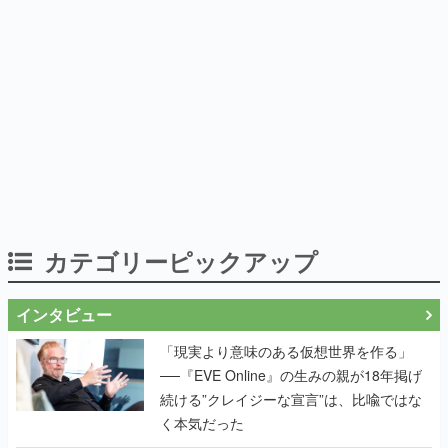
カテゴリーピックアップ
インタビュー
「現実より意味のある仮想世界を作る」
──『EVE Online』の生みの親が18年掲げ
続ける”クレイジーな宣言”は、比喩ではな
く本気だった