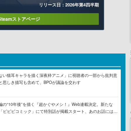
リリース日：2026年第4四半期
Steamストアページ
ない猫耳キャラを描く深夜枠アニメ」に視聴者の一部から批判意
と思しき描写も含めて、BPOが議論を交わす
の“10年後”を描く『超かぐやメシ！』Web連載決定。新たな
ル「ビビビコミック」にて特別話が掲載スタート、あのお話には…