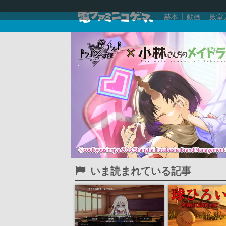
赫本
動画
殿堂
いま読まれている記事