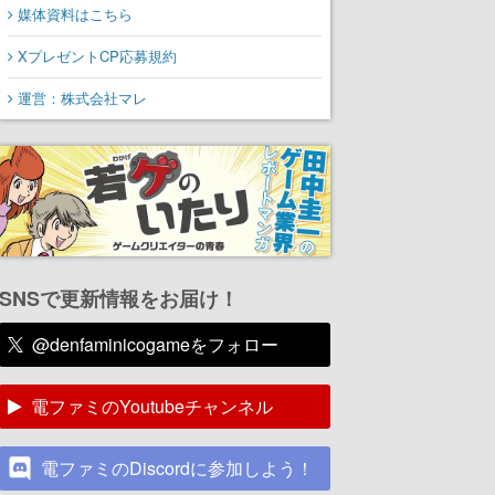
媒体資料はこちら
XプレゼントCP応募規約
運営：株式会社マレ
SNSで更新情報をお届け！
@denfaminicogameをフォロー
電ファミのYoutubeチャンネル
電ファミのDiscordに参加しよう！