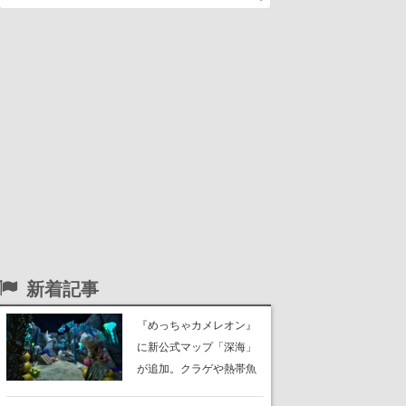
新着記事
『めっちゃカメレオン』
に新公式マップ「深海」
が追加。クラゲや熱帯魚
が泳ぎ、海底にはサンゴ