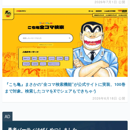
2026年7月1日 公開
『こち亀』まさかの“全コマ検索機能”が公式サイトに実装、100巻
まで対象。検索したコマをXでシェアもできちゃう
2026年6月18日 公開
AD
勇者パーティはぜんめつしました。