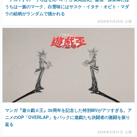
うちは一族のマーク、白雪味にはサスケ・イタチ・オビト・マダ
ラの絵柄がランダムで描かれる
2026年5月25日 公開
マンガ『遊☆戯☆王』30周年を記念した特別MVがアツすぎる。ア
ニメのOP「OVERLAP」をバックに遊戯たち決闘者の激闘を振り
返る
2026年5月21日 公開