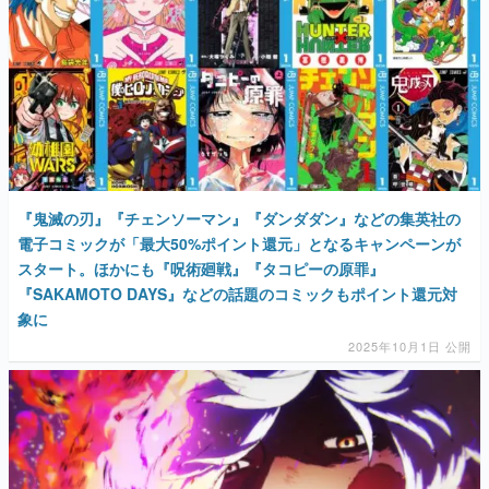
『鬼滅の刃』『チェンソーマン』『ダンダダン』などの集英社の
電子コミックが「最大50%ポイント還元」となるキャンペーンが
スタート。ほかにも『呪術廻戦』『タコピーの原罪』
『SAKAMOTO DAYS』などの話題のコミックもポイント還元対
象に
2025年10月1日 公開