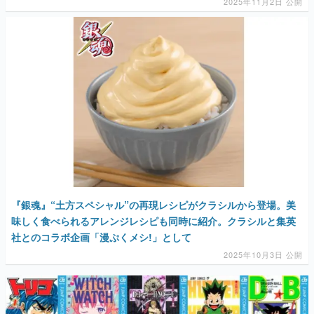
2025年11月2日 公開
『銀魂』“土方スペシャル”の再現レシピがクラシルから登場。美
味しく食べられるアレンジレシピも同時に紹介。クラシルと集英
社とのコラボ企画「漫ぷくメシ!」として
2025年10月3日 公開