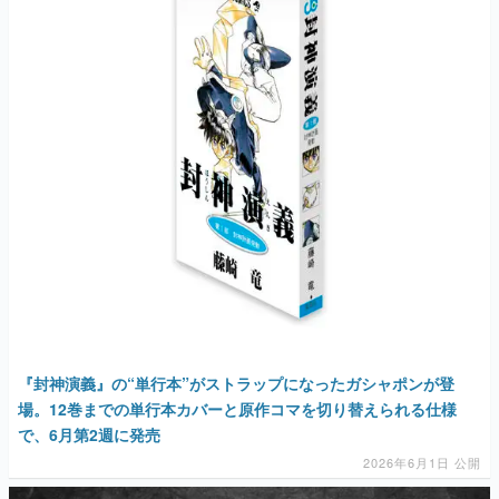
『封神演義』の“単行本”がストラップになったガシャポンが登
場。12巻までの単行本カバーと原作コマを切り替えられる仕様
で、6月第2週に発売
2026年6月1日 公開