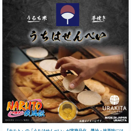
『ナルト』の「うちはせんべい」が実商品化。醤油・抹茶味には