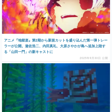
アニメ『地獄楽』第2期から新規カットを盛り込んだ第一弾トレー
ラーが公開。遊佐浩二、内田真礼、大原さやかが島へ追加上陸す
る「山田一門」の新キャストに
2025年9月30日 公開