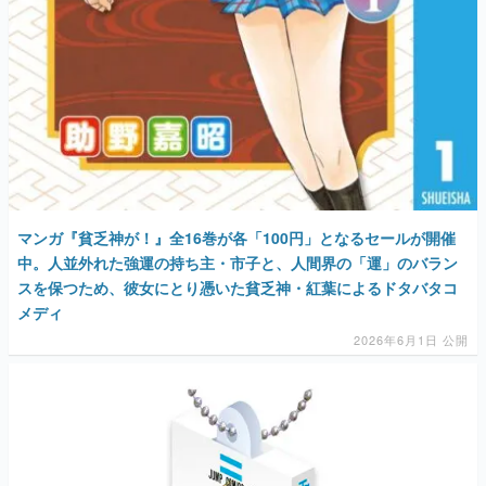
マンガ『貧乏神が！』全16巻が各「100円」となるセールが開催
中。人並外れた強運の持ち主・市子と、人間界の「運」のバラン
スを保つため、彼女にとり憑いた貧乏神・紅葉によるドタバタコ
メディ
2026年6月1日 公開