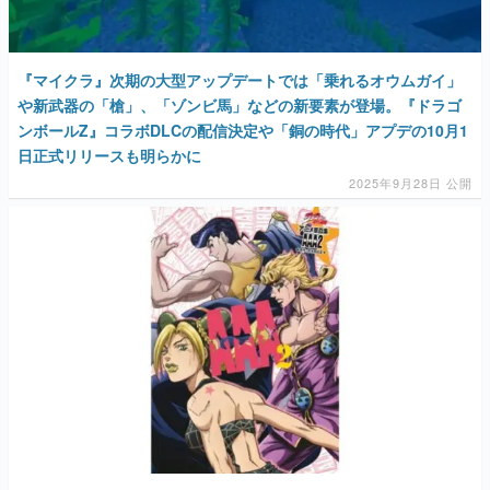
『マイクラ』次期の大型アップデートでは「乗れるオウムガイ」
や新武器の「槍」、「ゾンビ馬」などの新要素が登場。『ドラゴ
ンボールZ』コラボDLCの配信決定や「銅の時代」アプデの10月1
日正式リリースも明らかに
2025年9月28日 公開