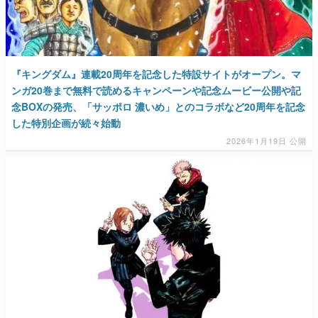
『キングダム』連載20周年を記念した特設サイトがオープン。マ
ンガ20巻まで無料で読めるキャンペーンや記念ムービー公開や記
念BOXの発売、「サッポロ 濃いめ」とのコラボなど20周年を記念
した特別企画が続々始動
2026年1月19日 公開