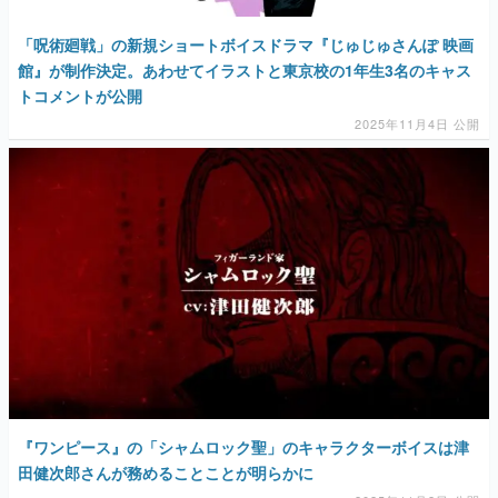
「呪術廻戦」の新規ショートボイスドラマ『じゅじゅさんぽ 映画
館』が制作決定。あわせてイラストと東京校の1年生3名のキャス
トコメントが公開
2025年11月4日 公開
『ワンピース』の「シャムロック聖」のキャラクターボイスは津
田健次郎さんが務めることことが明らかに