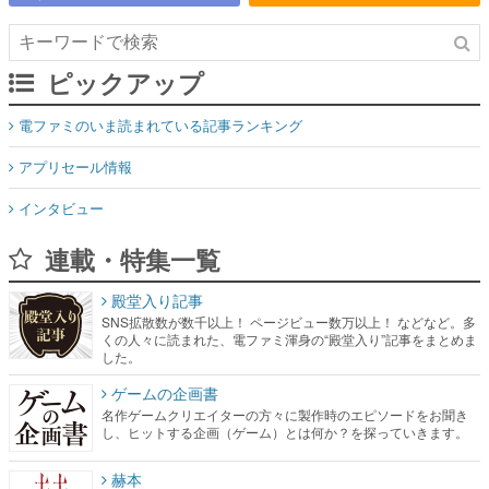
ピックアップ
電ファミのいま読まれている記事ランキング
アプリセール情報
インタビュー
連載・特集一覧
殿堂入り記事
SNS拡散数が数千以上！ ページビュー数万以上！ などなど。多
くの人々に読まれた、電ファミ渾身の“殿堂入り”記事をまとめま
した。
ゲームの企画書
名作ゲームクリエイターの方々に製作時のエピソードをお聞き
し、ヒットする企画（ゲーム）とは何か？を探っていきます。
赫本
この物語を解いてはいけない。『赫本』は、〈試験問題〉の形
をした短編ホラー小説集です。
新世代に訊く