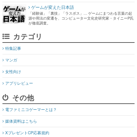
が徹底調査。
カテゴリ
特集記事
マンガ
女性向け
アプリレビュー
その他
電ファミニコゲーマーとは？
媒体資料はこちら
XプレゼントCP応募規約
運営：株式会社マレ
お問い合わせ
©Mare Inc.