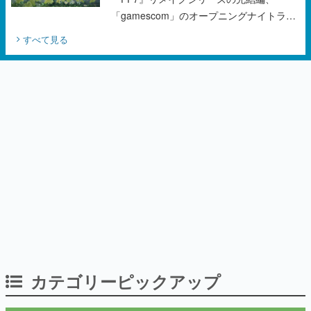
カテゴリーピックアップ
インタビュー
「現実より意味のある仮想世界を作る」
──『EVE Online』の生みの親が18年掲げ