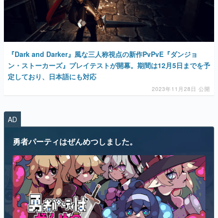
『Dark and Darker』風な三人称視点の新作PvPvE『ダンジョ
ン・ストーカーズ』プレイテストが開幕。期間は12月5日までを予
定しており、日本語にも対応
2023年11月28日 公開
AD
勇者パーティはぜんめつしました。