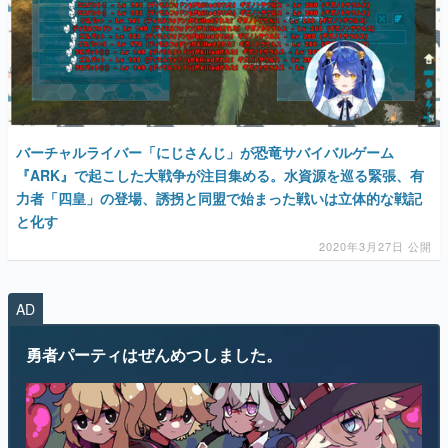
バーチャルライバー「にじさんじ」が恐竜サバイバルゲーム
『ARK』で起こした大戦争が注目集める。水資源を巡る緊張、有
力者「四皇」の登場、誘拐と同盟で始まった戦いは立体的な戦記
と化す
2020年3月27日 公開
AD
勇者パーティはぜんめつしました。