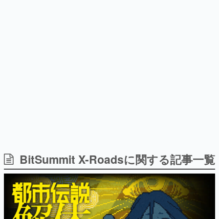
9年ぶりとなる日本公演を記念し
日本のコンテンツ産業やカルチャーに与えた影響を探る企
て
画です。
日本モバイルゲーム産業史
日本のモバイルゲーム史における主要なトピック・タイト
ルを網羅するほか、開発者へのインタビューや識者による
解説を掲載。約20年の歴史が一望できる決定版！
若ゲのいたり〜ゲームクリエイターの青春〜
『うつヌケ』『ペンと箸』等で知られるマンガ家・田中圭
一先生によるゲーム業界レポートマンガです。
なんでゲームは面白い？
ゲーム開発者・hamatsu氏がゲームの魅力を画面や操作の
BitSummit X-Roadsに関する記事一覧
具体的な形から解き明かしていく、硬派で骨太な評論連載
です。
ゲームが変えた日本語
「経験値」「裏技」「ラスボス」… ゲームにまつわる言葉
の起源や用法の変遷を、コンピューター文化史研究家・タ
イニーP氏が徹底調査。
カテゴリ
特集記事