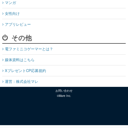
マンガ
女性向け
アプリレビュー
その他
電ファミニコゲーマーとは？
媒体資料はこちら
XプレゼントCP応募規約
運営：株式会社マレ
お問い合わせ
©Mare Inc.