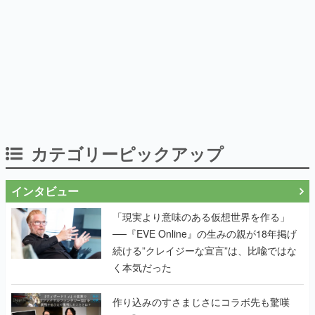
カテゴリーピックアップ
インタビュー
「現実より意味のある仮想世界を作る」
──『EVE Online』の生みの親が18年掲げ
続ける”クレイジーな宣言”は、比喩ではな
く本気だった
作り込みのすさまじさにコラボ先も驚嘆