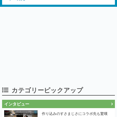
カテゴリーピックアップ
インタビュー
作り込みのすさまじさにコラボ先も驚嘆
──『Wizardry Variants Daphne』
×『FFXI』コラボが期間限定なのにジョブ
もキャラも武器も戦闘システムもワンオフ