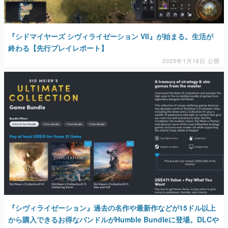
終わる【先行プレイレポート】
2025年1月16日 公開
『シヴィライゼーション』過去の名作や最新作などが15ドル以上
から購入できるお得なバンドルがHumble Bundleに登場。DLCや
スピンオフなど全21アイテム対象
2022年2月28日 公開