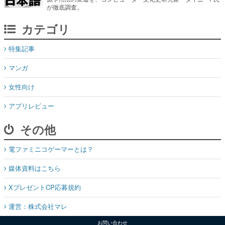
特集記事
マンガ
女性向け
アプリレビュー
その他
電ファミニコゲーマーとは？
媒体資料はこちら
XプレゼントCP応募規約
運営：株式会社マレ
お問い合わせ
©Mare Inc.