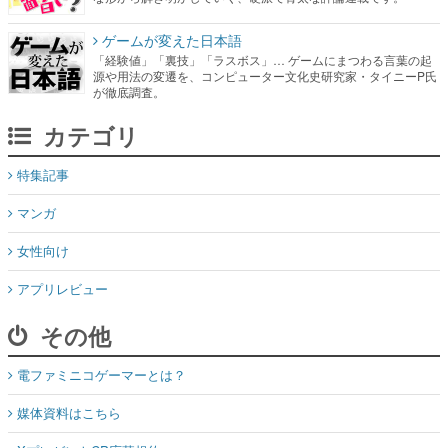
ゲームが変えた日本語
「経験値」「裏技」「ラスボス」… ゲームにまつわる言葉の起
源や用法の変遷を、コンピューター文化史研究家・タイニーP氏
が徹底調査。
カテゴリ
特集記事
マンガ
女性向け
アプリレビュー
その他
電ファミニコゲーマーとは？
媒体資料はこちら