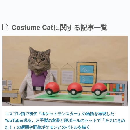
日本のコンテンツ産業やカルチャーに与えた影響を探る企
画です。
日本モバイルゲーム産業史
日本のモバイルゲーム史における主要なトピック・タイト
Costume Catに関する記事一覧
ルを網羅するほか、開発者へのインタビューや識者による
解説を掲載。約20年の歴史が一望できる決定版！
若ゲのいたり〜ゲームクリエイターの青春〜
『うつヌケ』『ペンと箸』等で知られるマンガ家・田中圭
一先生によるゲーム業界レポートマンガです。
なんでゲームは面白い？
ゲーム開発者・hamatsu氏がゲームの魅力を画面や操作の
具体的な形から解き明かしていく、硬派で骨太な評論連載
です。
ゲームが変えた日本語
「経験値」「裏技」「ラスボス」… ゲームにまつわる言葉
の起源や用法の変遷を、コンピューター文化史研究家・タ
イニーP氏が徹底調査。
コスプレ猫で初代『ポケットモンスター』の物語を再現した
カテゴリ
YouTuber現る。お手製の衣装と段ボールのセットで「キミにきめ
た！」の瞬間や野生ポケモンとのバトルを描く
特集記事