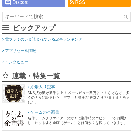
Discord
RSS
ピックアップ
電ファミのいま読まれている記事ランキング
アプリセール情報
インタビュー
連載・特集一覧
殿堂入り記事
SNS拡散数が数千以上！ ページビュー数万以上！ などなど。多
くの人々に読まれた、電ファミ渾身の“殿堂入り”記事をまとめま
した。
ゲームの企画書
名作ゲームクリエイターの方々に製作時のエピソードをお聞き
し、ヒットする企画（ゲーム）とは何か？を探っていきます。