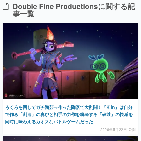
Double Fine Productionsに関する記
日本のコンテンツ産業やカルチャーに与えた影響を探る企
画です。
事一覧
日本モバイルゲーム産業史
日本のモバイルゲーム史における主要なトピック・タイト
ルを網羅するほか、開発者へのインタビューや識者による
解説を掲載。約20年の歴史が一望できる決定版！
若ゲのいたり〜ゲームクリエイターの青春〜
『うつヌケ』『ペンと箸』等で知られるマンガ家・田中圭
一先生によるゲーム業界レポートマンガです。
なんでゲームは面白い？
ゲーム開発者・hamatsu氏がゲームの魅力を画面や操作の
具体的な形から解き明かしていく、硬派で骨太な評論連載
です。
ゲームが変えた日本語
「経験値」「裏技」「ラスボス」… ゲームにまつわる言葉
の起源や用法の変遷を、コンピューター文化史研究家・タ
ろくろを回してガチ陶芸→作った陶器で大乱闘！『Kiln』は自分
イニーP氏が徹底調査。
で作る「創造」の喜びと相手の力作を粉砕する「破壊」の快感を
同時に味わえるカオスなバトルゲームだった
カテゴリ
2026年5月22日 公開
特集記事