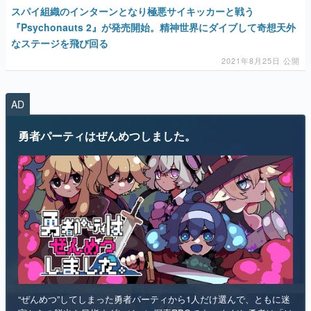
スパイ組織のインターンとなり極悪サイキッカーと戦う
『Psychonauts 2』が発売開始。精神世界にダイブして奇想天外
なステージを飛び回る
2021年8月25日 公開
AD
勇者パーティはぜんめつしました。
“ぜんめつ”してしまった勇者パーティから1人だけ選んで、ともに迷