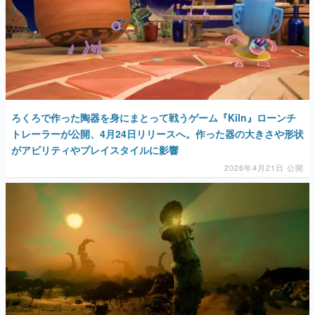
ろくろで作った陶器を身にまとって戦うゲーム『Kiln』ローンチ
トレーラーが公開、4月24日リリースへ。作った器の大きさや形状
がアビリティやプレイスタイルに影響
2026年4月21日 公開