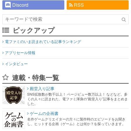
Discord
RSS
ピックアップ
電ファミのいま読まれている記事ランキング
アプリセール情報
インタビュー
連載・特集一覧
殿堂入り記事
SNS拡散数が数千以上！ ページビュー数万以上！ などなど。多
くの人々に読まれた、電ファミ渾身の“殿堂入り”記事をまとめま
した。
ゲームの企画書
名作ゲームクリエイターの方々に製作時のエピソードをお聞き
し、ヒットする企画（ゲーム）とは何か？を探っていきます。