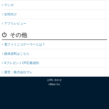
マンガ
女性向け
アプリレビュー
その他
電ファミニコゲーマーとは？
媒体資料はこちら
XプレゼントCP応募規約
運営：株式会社マレ
お問い合わせ
©Mare Inc.