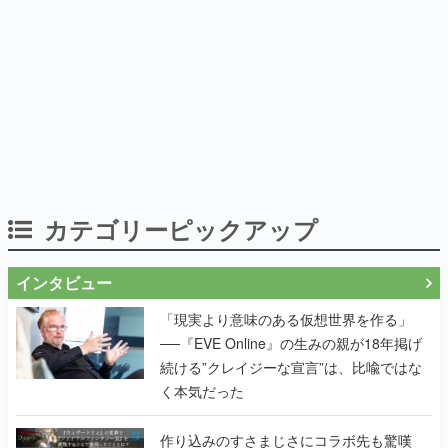
カテゴリーピックアップ
インタビュー
「現実より意味のある仮想世界を作る」
──『EVE Online』の生みの親が18年掲げ
続ける”クレイジーな宣言”は、比喩ではな
く本気だった
作り込みのすさまじさにコラボ先も驚嘆