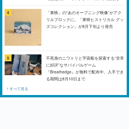
ズコレクション」が8月下旬より発売
5
不死身のニワトリと宇宙船を探索する“非常
に好評”なサバイバルゲーム
『Breathedge』が無料で配布中。入手でき
る期間は8月10日まで
すべて見る