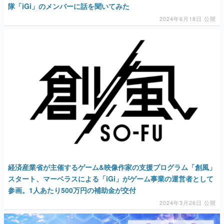
マンガ
女性向け
アプリレビュー
その他
電ファミニコゲーマーとは？
運営：株式会社マレ
経済産業省が主催するゲーム&映像作家の支援プログラム「創風」
スタート、マーベラスによる「iGi」がゲーム事業の運営者として
参画。1人あたり500万円の補助金が交付
2024年3月26日 公開