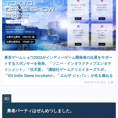
東京ゲームショウ2022がインディーゲーム開発者の出展をサポー
トするスポンサーを発表。「ソニー・インタラクティブエンタテ
インメント」「任天堂」「講談社ゲームクリエイターズラボ」
「iGi indie Game incubator」「エルザ ジャパン」が名を連ねる
2022年4月29日 公開
AD
勇者パーティはぜんめつしました。