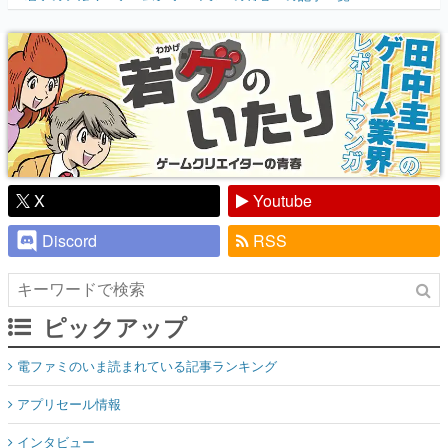
X
Youtube
Discord
RSS
ピックアップ
電ファミのいま読まれている記事ランキング
アプリセール情報
インタビュー
連載・特集一覧