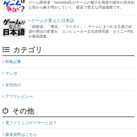
ゲーム開発者・hamatsu氏がゲームの魅力を画面や操作の具体的
な形から解き明かしていく、硬派で骨太な評論連載です。
ゲームが変えた日本語
「経験値」「裏技」「ラスボス」… ゲームにまつわる言葉の起
源や用法の変遷を、コンピューター文化史研究家・タイニーP氏
が徹底調査。
カテゴリ
特集記事
マンガ
女性向け
アプリレビュー
その他
電ファミニコゲーマーとは？
媒体資料はこちら