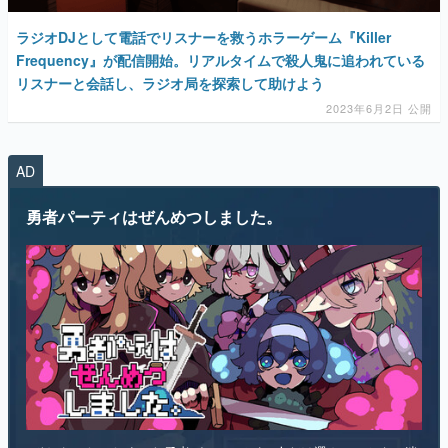
ラジオDJとして電話でリスナーを救うホラーゲーム『Killer
Frequency』が配信開始。リアルタイムで殺人鬼に追われている
リスナーと会話し、ラジオ局を探索して助けよう
2023年6月2日 公開
AD
勇者パーティはぜんめつしました。