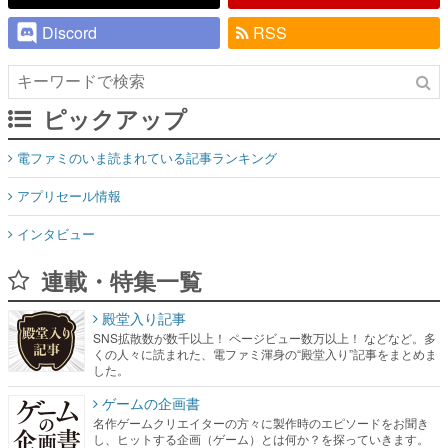
Discord
RSS
ピックアップ
電ファミのいま読まれている記事ランキング
アプリセール情報
インタビュー
連載・特集一覧
殿堂入り記事
SNS拡散数が数千以上！ ページビュー数万以上！ などなど。多
くの人々に読まれた、電ファミ渾身の“殿堂入り”記事をまとめま
した。
ゲームの企画書
名作ゲームクリエイターの方々に製作時のエピソードをお聞き
し、ヒットする企画（ゲーム）とは何か？を探っていきます。