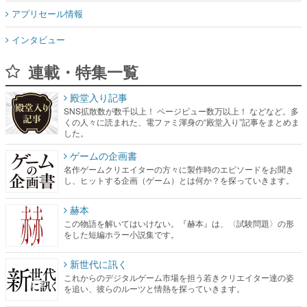
連載・特集一覧
殿堂入り記事
SNS拡散数が数千以上！ ページビュー数万以上！ などなど。多
くの人々に読まれた、電ファミ渾身の“殿堂入り”記事をまとめま
した。
ゲームの企画書
名作ゲームクリエイターの方々に製作時のエピソードをお聞き
し、ヒットする企画（ゲーム）とは何か？を探っていきます。
赫本
この物語を解いてはいけない。『赫本』は、〈試験問題〉の形
をした短編ホラー小説集です。
新世代に訊く
これからのデジタルゲーム市場を担う若きクリエイター達の姿
を追い、彼らのルーツと情熱を探っていきます。
ゲーム世代の作家たち
ゲームに多大な影響を受けた作家さんに取材し、ゲームが日本
のコンテンツ産業やカルチャーに与えた影響を探る企画です。