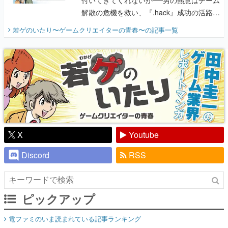
り】
X
Youtube
Discord
RSS
ピックアップ
電ファミのいま読まれている記事ランキング
アプリセール情報
インタビュー