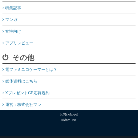
女性向け
アプリレビュー
その他
電ファミニコゲーマーとは？
媒体資料はこちら
XプレゼントCP応募規約
運営：株式会社マレ
お問い合わせ
©Mare Inc.