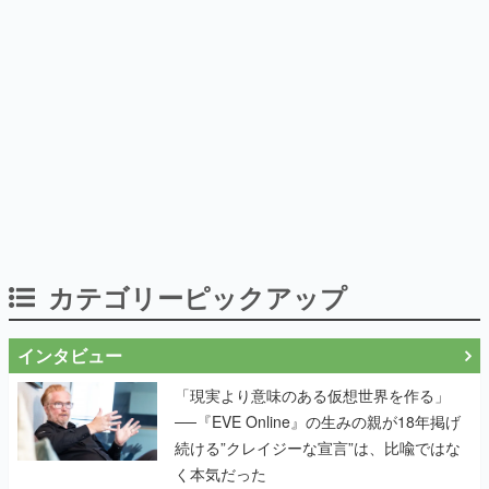
カテゴリーピックアップ
インタビュー
「現実より意味のある仮想世界を作る」
──『EVE Online』の生みの親が18年掲げ
続ける”クレイジーな宣言”は、比喩ではな
く本気だった
作り込みのすさまじさにコラボ先も驚嘆
──『Wizardry Variants Daphne』