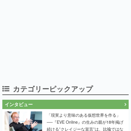
カテゴリーピックアップ
インタビュー
「現実より意味のある仮想世界を作る」
──『EVE Online』の生みの親が18年掲げ
続ける”クレイジーな宣言”は、比喩ではな