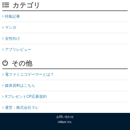
カテゴリ
特集記事
マンガ
女性向け
アプリレビュー
その他
電ファミニコゲーマーとは？
媒体資料はこちら
XプレゼントCP応募規約
運営：株式会社マレ
お問い合わせ
©Mare Inc.