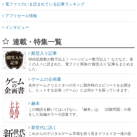
電ファミのいま読まれている記事ランキング
アプリセール情報
インタビュー
連載・特集一覧
殿堂入り記事
SNS拡散数が数千以上！ ページビュー数万以上！ などなど。多
くの人々に読まれた、電ファミ渾身の“殿堂入り”記事をまとめま
した。
ゲームの企画書
名作ゲームクリエイターの方々に製作時のエピソードをお聞き
し、ヒットする企画（ゲーム）とは何か？を探っていきます。
赫本
この物語を解いてはいけない。『赫本』は、〈試験問題〉の形
をした短編ホラー小説集です。
新世代に訊く
これからのデジタルゲーム市場を担う若きクリエイター達の姿