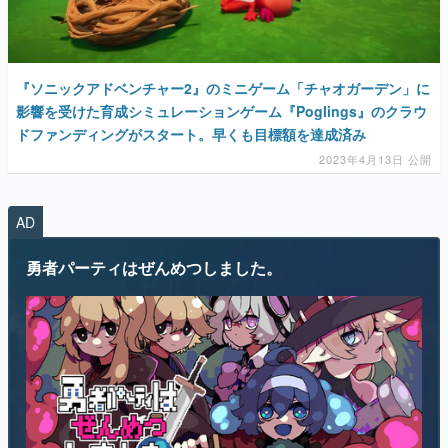
『ソニックアドベンチャー2』のミニゲーム「チャオガーデン」に
影響を受けた育成シミュレーションゲーム『Poglings』のクラウ
ドファンディングがスタート。早くも目標額を達成済み
2023年4月13日 公開
AD
勇者パーティはぜんめつしました。