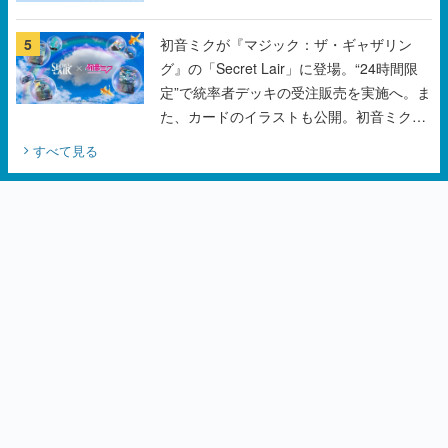
5
初音ミクが『マジック：ザ・ギャザリン
グ』の「Secret Lair」に登場。“24時間限
定”で統率者デッキの受注販売を実施へ。ま
た、カードのイラストも公開。初音ミクの
オリジナルデザイナーKEI氏をはじめ、さ
すべて見る
いとうなおき氏、八三氏も参加