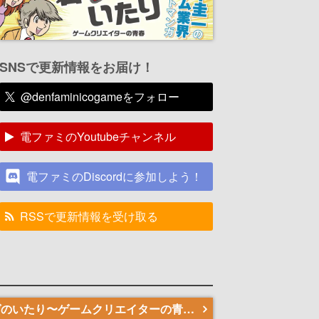
SNSで更新情報をお届け！
@denfaminicogameをフォロー
電ファミのYoutubeチャンネル
電ファミのDiscordに参加しよう！
RSSで更新情報を受け取る
若ゲのいたり〜ゲームクリエイターの青春〜