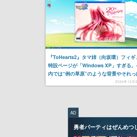
『ToHearts2』タマ姉（向坂環）フィ
特設ページが「Windows XP」すぎる
内では“例の草原”のような背景やそれっ
ィンドウなどが登場
2024年12月
AD
勇者パーティはぜんめつ