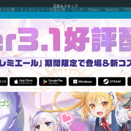
広告をスキップ
入り記事
インタビュー
特集記事
マンガ
Steam
Switch2
PS