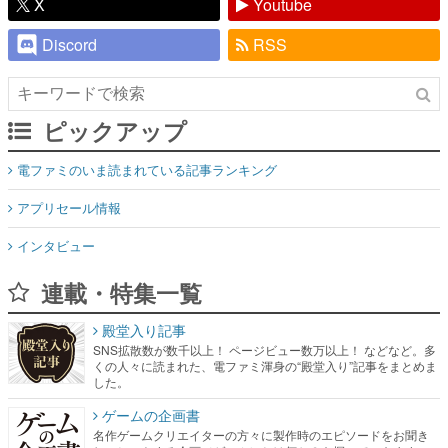
X
Youtube
Discord
RSS
ピックアップ
電ファミのいま読まれている記事ランキング
アプリセール情報
インタビュー
連載・特集一覧
殿堂入り記事
SNS拡散数が数千以上！ ページビュー数万以上！ などなど。多
くの人々に読まれた、電ファミ渾身の“殿堂入り”記事をまとめま
した。
ゲームの企画書
名作ゲームクリエイターの方々に製作時のエピソードをお聞き