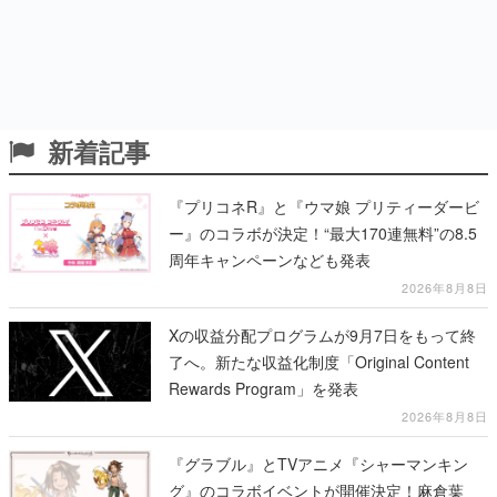
新着記事
『プリコネR』と『ウマ娘 プリティーダービ
ー』のコラボが決定！“最大170連無料”の8.5
周年キャンペーンなども発表
2026年8月8日
Xの収益分配プログラムが9月7日をもって終
了へ。新たな収益化制度「Original Content
Rewards Program」を発表
2026年8月8日
『グラブル』とTVアニメ『シャーマンキン
グ』のコラボイベントが開催決定！麻倉葉