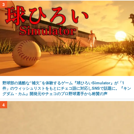
3
野球部の過酷な“補欠”を体験するゲーム『球ひろいSimulator』が「1
件」のウィッシュリストをもとにチェコ語に対応しSNSで話題に。『キン
グダム・カム』開発元やチェコのプロ野球選手から称賛の声
4