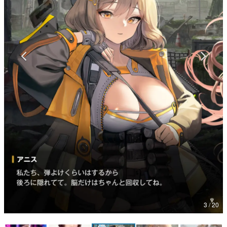
マンガ
女性向け
アプリレビュー
その他
電ファミニコゲーマーとは？
運営：株式会社マレ
3 / 20