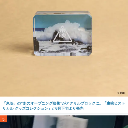
「東映」の“あのオープニング映像”がアクリルブロックに。「東映ヒスト
リカル グッズコレクション」が8月下旬より発売
5