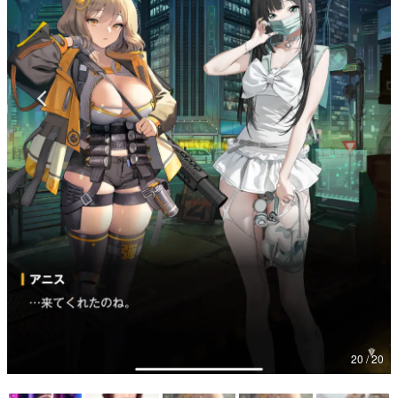
マンガ
女性向け
アプリレビュー
その他
電ファミニコゲーマーとは？
運営：株式会社マレ
20 / 20