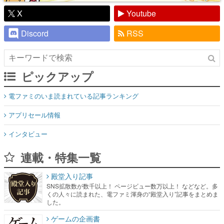
X
Youtube
Discord
RSS
ピックアップ
電ファミのいま読まれている記事ランキング
アプリセール情報
インタビュー
連載・特集一覧
殿堂入り記事
SNS拡散数が数千以上！ ページビュー数万以上！ などなど。多
くの人々に読まれた、電ファミ渾身の“殿堂入り”記事をまとめま
した。
ゲームの企画書