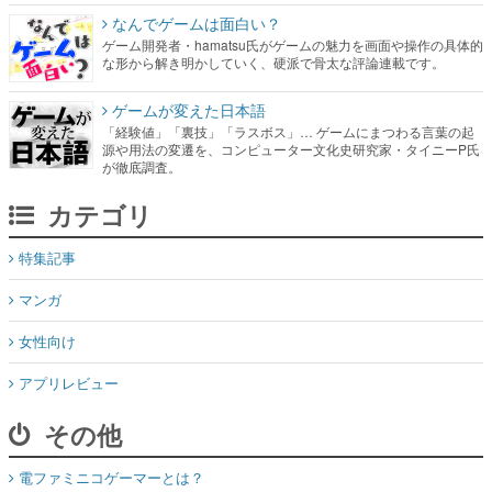
なんでゲームは面白い？
ゲーム開発者・hamatsu氏がゲームの魅力を画面や操作の具体的
な形から解き明かしていく、硬派で骨太な評論連載です。
ゲームが変えた日本語
「経験値」「裏技」「ラスボス」… ゲームにまつわる言葉の起
源や用法の変遷を、コンピューター文化史研究家・タイニーP氏
が徹底調査。
カテゴリ
特集記事
マンガ
女性向け
アプリレビュー
その他
電ファミニコゲーマーとは？