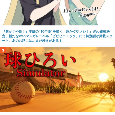
『超かぐや姫！』本編の“10年後”を描く『超かぐやメシ！』Web連載決
定。新たなWebマンガレーベル「ビビビコミック」にて特別話が掲載スタ
ート、あのお話には…まだ続きがある！
3