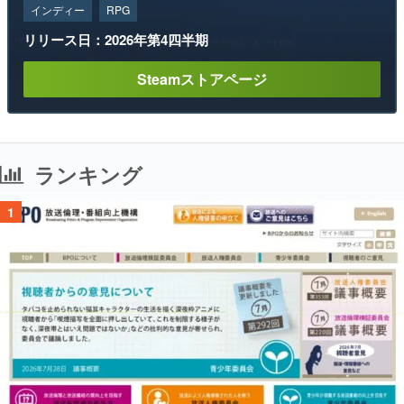
インディー
RPG
リリース日：2026年第4四半期
Steamストアページ
ランキング
1