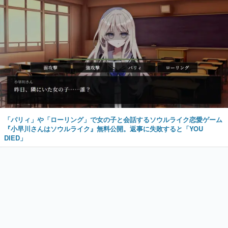
「パリィ」や「ローリング」で女の子と会話するソウルライク恋愛ゲーム
『小早川さんはソウルライク』無料公開。返事に失敗すると「YOU
DIED」