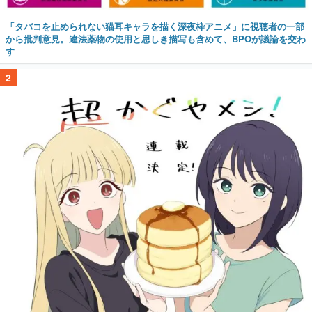
「タバコを止められない猫耳キャラを描く深夜枠アニメ」に視聴者の一部
から批判意見。違法薬物の使用と思しき描写も含めて、BPOが議論を交わ
す
2