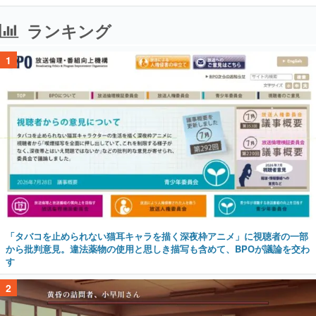
ランキング
1
「タバコを止められない猫耳キャラを描く深夜枠アニメ」に視聴者の一部
から批判意見。違法薬物の使用と思しき描写も含めて、BPOが議論を交わ
す
2