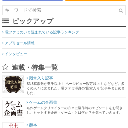
ピックアップ
電ファミのいま読まれている記事ランキング
アプリセール情報
インタビュー
連載・特集一覧
殿堂入り記事
SNS拡散数が数千以上！ ページビュー数万以上！ などなど。多
くの人々に読まれた、電ファミ渾身の“殿堂入り”記事をまとめま
した。
ゲームの企画書
名作ゲームクリエイターの方々に製作時のエピソードをお聞き
し、ヒットする企画（ゲーム）とは何か？を探っていきます。
赫本