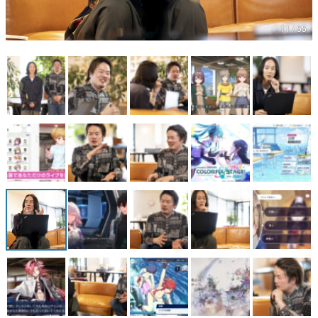
マンガ
11 / 55
女性向け
アプリレビュー
その他
電ファミニコゲーマーとは？
運営：株式会社マレ