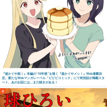
『超かぐや姫！』本編の“10年後”を描く『超かぐやメシ！』Web連載決
定。新たなWebマンガレーベル「ビビビコミック」にて特別話が掲載スタ
ート、あのお話には…まだ続きがある！
4