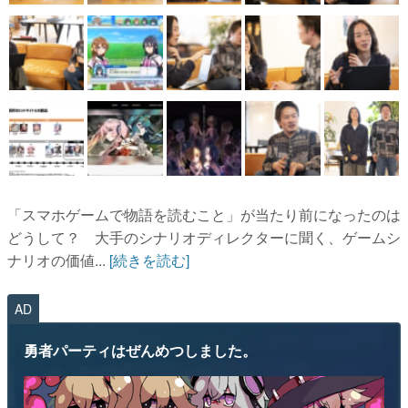
「スマホゲームで物語を読むこと」が当たり前になったのは
どうして？ 大手のシナリオディレクターに聞く、ゲームシ
ナリオの価値...
[続きを読む]
AD
勇者パーティはぜんめつしました。