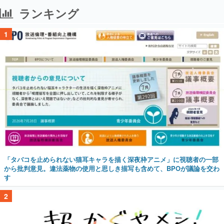
ランキング
1
「タバコを止められない猫耳キャラを描く深夜枠アニメ」に視聴者の一部
から批判意見。違法薬物の使用と思しき描写も含めて、BPOが議論を交わ
す
2