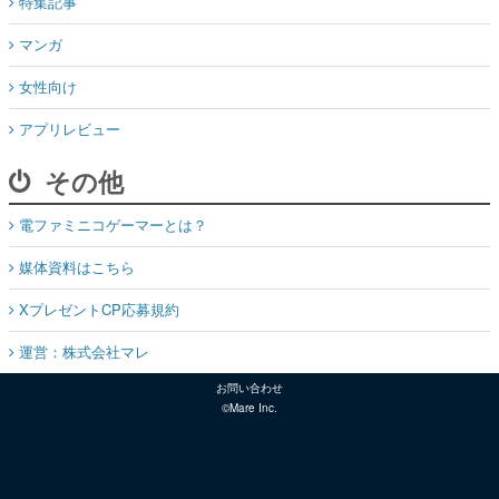
特集記事
マンガ
女性向け
アプリレビュー
その他
電ファミニコゲーマーとは？
媒体資料はこちら
XプレゼントCP応募規約
運営：株式会社マレ
お問い合わせ
©Mare Inc.