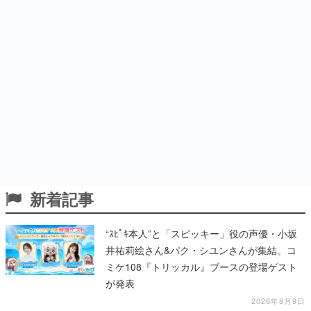
新着記事
“ｽﾋﾟｷ本人”と「スピッキー」役の声優・小坂
井祐莉絵さん&パク・シユンさんが集結。コ
ミケ108『トリッカル』ブースの登場ゲスト
が発表
2026年8月9日