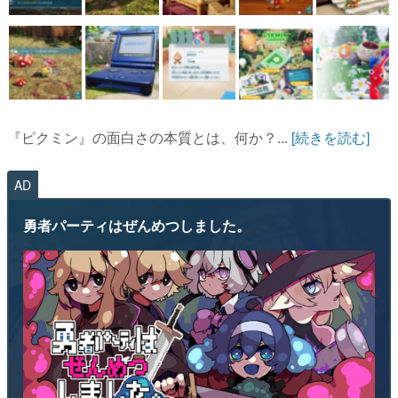
『ピクミン』の面白さの本質とは、何か？...
[続きを読む]
AD
勇者パーティはぜんめつしました。