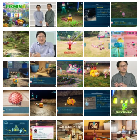
マンガ
女性向け
アプリレビュー
その他
電ファミニコゲーマーとは？
運営：株式会社マレ