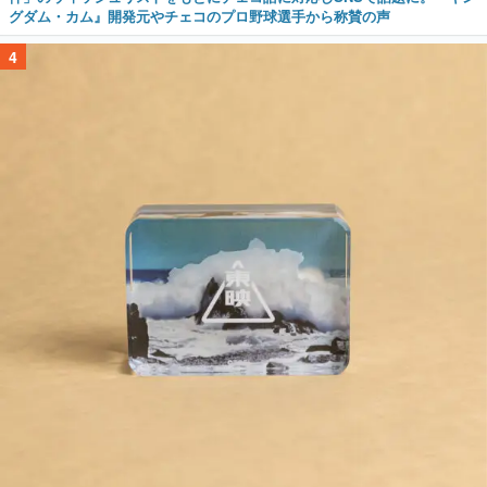
グダム・カム』開発元やチェコのプロ野球選手から称賛の声
4