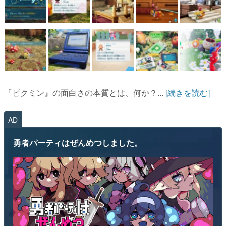
『ピクミン』の面白さの本質とは、何か？...
[続きを読む]
AD
勇者パーティはぜんめつしました。