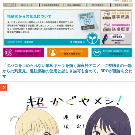
「タバコを止められない猫耳キャラを描く深夜枠アニメ」に視聴者の一部
から批判意見。違法薬物の使用と思しき描写も含めて、BPOが議論を交わ
す
2