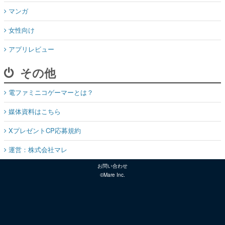
マンガ
女性向け
アプリレビュー
その他
電ファミニコゲーマーとは？
媒体資料はこちら
XプレゼントCP応募規約
運営：株式会社マレ
お問い合わせ
©Mare Inc.