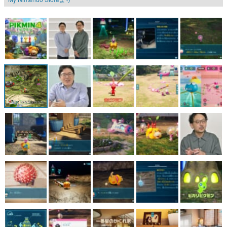
マンガ
女性向け
アプリレビュー
その他
電ファミニコゲーマーとは？
運営：株式会社マレ