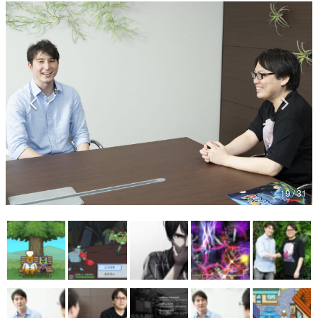
マンガ
女性向け
アプリレビュー
その他
電ファミニコゲーマーとは？
運営：株式会社マレ
19 / 31