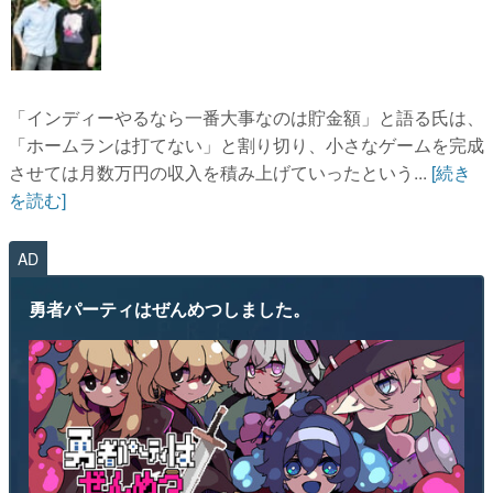
「インディーやるなら一番大事なのは貯金額」と語る氏は、
「ホームランは打てない」と割り切り、小さなゲームを完成
させては月数万円の収入を積み上げていったという...
[続き
を読む]
AD
勇者パーティはぜんめつしました。