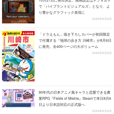
10月27日に発売決定。描画設定はデフォルト
で「バイブラントビジュアルズ」となり、よ
り豊かなグラフィック表現に
2026年8月6日
「ドラえもん」描き下ろしカバーが初回限定
で付属する『地球の歩き方 川崎市』が8月6日
に発売。全400ページの大ボリューム
2026年8月6日
90年代の日本アニメ風キャラと恋愛できる農
業RPG『Fields of Mistria』Steamで本日8月6
日より日本語対応の正式版へ
2026年8月6日