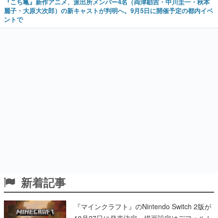
『こち亀』新作アニメ、派出所メンバー4名（両津勘吉・中川圭一・秋本
麗子・大原大次郎）の新キャストが判明へ。9月5日に開催予定の都内イベ
ントで
新着記事
『マインクラフト』のNintendo Switch 2版が