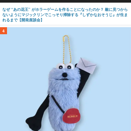
なぜ “あの花王” がホラーゲームを作ることになったのか？ 敵に見つから
ないようにマジックリンでこっそり掃除する『しずかなおそうじ』が生ま
れるまで【開発座談会】
4