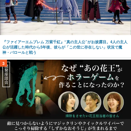
『ファイアーエムブレム 万紫千紅』“真の主人公”がお披露目。4人の主人
公が活躍した時代から5年後、彼らが「この世に存在しない」状況で魔
神・バロールと戦う
3