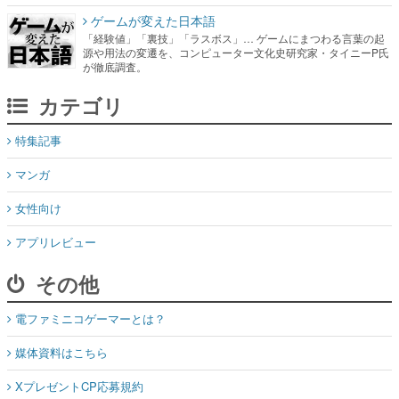
ゲームが変えた日本語
「経験値」「裏技」「ラスボス」… ゲームにまつわる言葉の起
源や用法の変遷を、コンピューター文化史研究家・タイニーP氏
が徹底調査。
カテゴリ
特集記事
マンガ
女性向け
アプリレビュー
その他
電ファミニコゲーマーとは？
媒体資料はこちら
XプレゼントCP応募規約