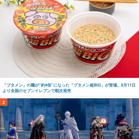
「ブタメン」の麺が“約4倍”になった「ブタメン超BIG」が登場。8月11日
より全国のセブンイレブンで順次発売
2