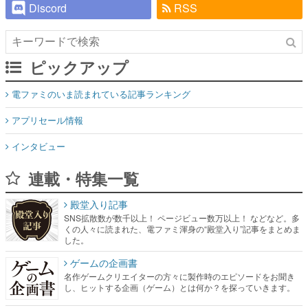
Discord
RSS
ピックアップ
電ファミのいま読まれている記事ランキング
アプリセール情報
インタビュー
連載・特集一覧
殿堂入り記事
SNS拡散数が数千以上！ ページビュー数万以上！ などなど。多
くの人々に読まれた、電ファミ渾身の“殿堂入り”記事をまとめま
した。
ゲームの企画書
名作ゲームクリエイターの方々に製作時のエピソードをお聞き
し、ヒットする企画（ゲーム）とは何か？を探っていきます。