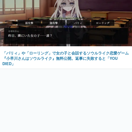
「パリィ」や「ローリング」で女の子と会話するソウルライク恋愛ゲーム
『小早川さんはソウルライク』無料公開。返事に失敗すると「YOU
DIED」