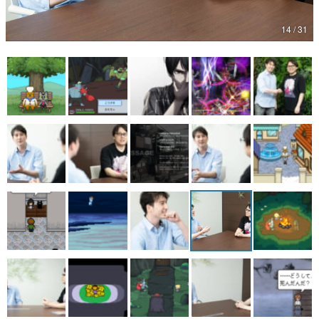
マンガ
14 / 31
女性向け
アプリレビュー
その他
電ファミニコゲーマーとは？
運営：株式会社マレ