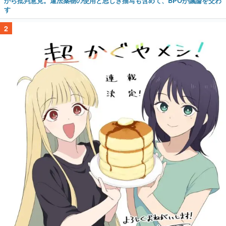
から批判意見。違法薬物の使用と思しき描写も含めて、BPOが議論を交わ
す
2