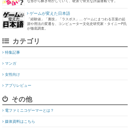
な形から解き明かしていく、硬派で骨太な評論連載です。
ゲームが変えた日本語
「経験値」「裏技」「ラスボス」… ゲームにまつわる言葉の起
源や用法の変遷を、コンピューター文化史研究家・タイニーP氏
が徹底調査。
カテゴリ
特集記事
マンガ
女性向け
アプリレビュー
その他
電ファミニコゲーマーとは？
媒体資料はこちら