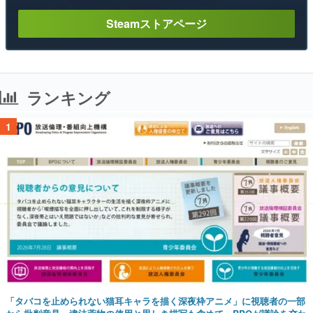
Steamストアページ
ランキング
1
「タバコを止められない猫耳キャラを描く深夜枠アニメ」に視聴者の一部